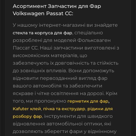
Асортимент Запчастин для Фар
Volkswagen Passat CC:
У нашому інтернет-магазині ви знайдете
, спеціально
стекла та корпуса для фар
розроблені для моделей Фольксваген
Пассат СС. Наші запчастини виготовлені з
високоякісних матеріалів, що
забезпечують їх довговічність та стійкість
до зовнішніх впливів. Вони допоможуть
відновити первозданний вигляд фар
вашого автомобіля та забезпечити
яскраве і чітке освітлення на дорозі. Крім
того, ми пропонуємо
,
герметик для фар
,
,
Kafuter клей
пічка та екструдер
рідини для
, інструменти для швидкого
розбору фар
відновлення
автомобільної оптики, які
дозволяють зберегти фари у відмінному