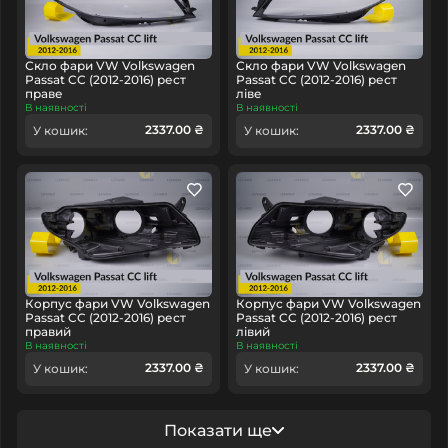
Скло фари VW Volkswagen
Скло фари VW Volkswagen
Passat CC (2012-2016) рест
Passat CC (2012-2016) рест
праве
ліве
В наявності
В наявності
2337.00 ₴
2337.00 ₴
У кошик:
У кошик:
Корпус фари VW Volkswagen
Корпус фари VW Volkswagen
Passat CC (2012-2016) рест
Passat CC (2012-2016) рест
правий
лівий
В наявності
В наявності
2337.00 ₴
2337.00 ₴
У кошик:
У кошик:
Показати ще