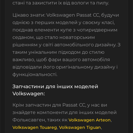
стані та захистити їх від вологи та пилу.
Цікаво знати: Volkswagen Passat CC, будучи
однією з перших моделей у своєму класі,
поєднав елементи купе з чотиридверним
седаном, що стало новаторським
рішенням у світі автомобільного дизайну. З
таким унікальним підходом до стилю
важливо, щоб фари вашого автомобіля
відповідали його оригінальному дизайну і
функціональності.
Запчастини для інших моделей
Volkswagen:
Крім запчастин для Passat CC, у нас ви
знайдете компоненти для інших моделей
Фольксавген, таких як
,
Volkswagen Arteon
,
,
Volkswagen Touareg
Volkswagen Tiguan