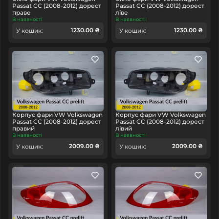
Passat CC (2008-2012) дорест
Passat CC (2008-2012) дорест
праве
ліве
В наявності
В наявності
1230.00 ₴
1230.00 ₴
У кошик:
У кошик:
Корпус фари VW Volkswagen
Корпус фари VW Volkswagen
Passat CC (2008-2012) дорест
Passat CC (2008-2012) дорест
правий
лівий
В наявності
В наявності
2009.00 ₴
2009.00 ₴
У кошик:
У кошик: