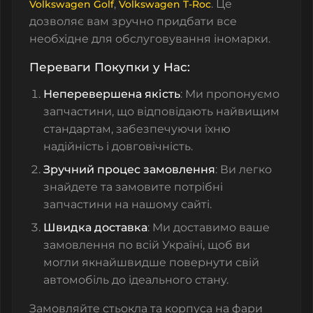
,
. Це
Volkswagen Golf
Volkswagen T-Roc
дозволяє вам зручно придбати все
необхідне для обслуговування іномарки.
Переваги Покупки у Нас:
Неперевершена якість
: Ми пропонуємо
запчастини, що відповідають найвищим
стандартам, забезпечуючи їхню
надійність і довговічність.
Зручний процес замовлення
: Ви легко
знайдете та замовите потрібні
запчастини на нашому сайті.
Швидка доставка
: Ми доставимо ваше
замовлення по всій Україні, щоб ви
могли якнайшвидше повернути свій
автомобіль до ідеального стану.
Замовляйте стьокла та корпуса на фари