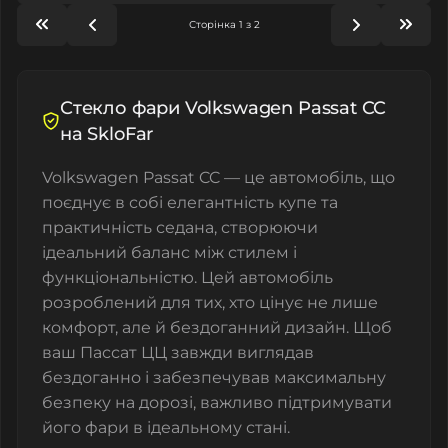
Сторінка 1 з 2
Стекло фари Volkswagen Passat CC
на SkloFar
Volkswagen Passat CC — це автомобіль, що
поєднує в собі елегантність купе та
практичність седана, створюючи
ідеальний баланс між стилем і
функціональністю. Цей автомобіль
розроблений для тих, хто цінує не лише
комфорт, але й бездоганний дизайн. Щоб
ваш Пассат ЦЦ завжди виглядав
бездоганно і забезпечував максимальну
безпеку на дорозі, важливо підтримувати
його фари в ідеальному стані.