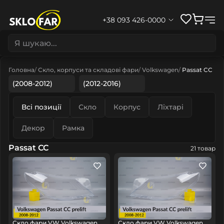
+38 093 426-0000
Головна
Скло, корпуси та складові фари
Volkswagen
Passat CC
(2008-2012)
(2012-2016)
Всі позиції
Скло
Корпус
Ліхтарі
Декор
Рамка
Passat CC
21 товар
Скло фари VW Volkswagen
Скло фари VW Volkswagen