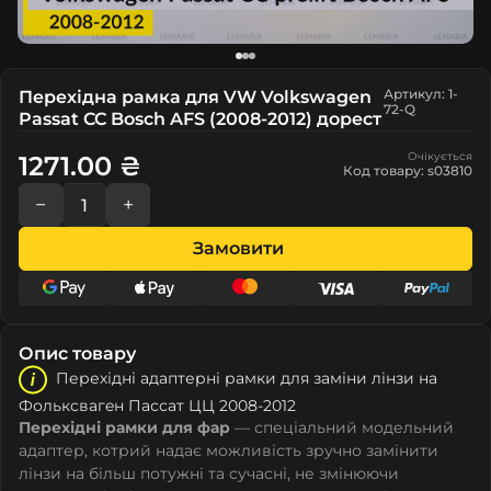
Артикул: 1-
Перехідна рамка для VW Volkswagen
72-Q
Passat CC Bosch AFS (2008-2012) дорест
Очікується
1271.00 ₴
Код товару: s03810
−
+
Замовити
Опис товару
Перехідні адаптерні рамки для заміни лінзи на
Фолькcвагeн Пассат ЦЦ 2008-2012
Перехідні рамки для фар
— спеціальний модельний
адаптер, котрий надає можливість зручно замінити
лінзи на більш потужні та сучасні, не змінюючи