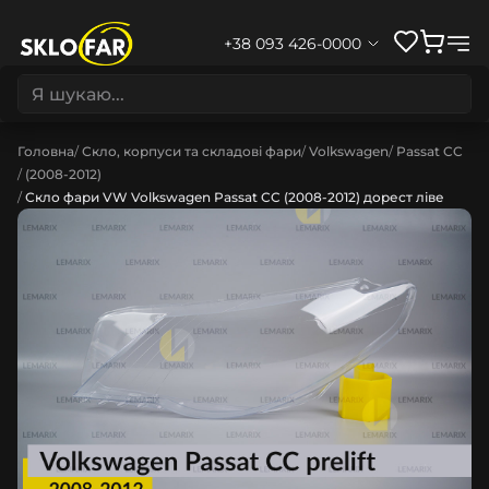
+38 093 426-0000
Головна
Скло, корпуси та складові фари
Volkswagen
Passat CC
(2008-2012)
Скло фари VW Volkswagen Passat CC (2008-2012) дорест ліве