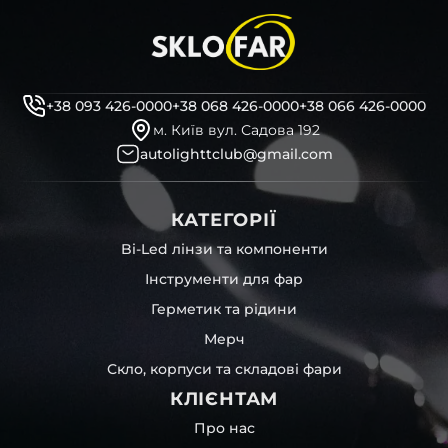
+38 093 426-0000
+38 068 426-0000
+38 066 426-0000
м. Київ вул. Садова 192
autolighttclub@gmail.com
КАТЕГОРІЇ
Bi-Led лінзи та компоненти
Інструменти для фар
Герметик та рідини
Мерч
Скло, корпуси та складові фари
КЛІЄНТАМ
Про нас