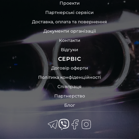
Проекти
Партнерські сервіси
Доставка, оплата та повернення
Документи організації
Контакти
Відгуки
СЕРВІС
Договір оферти
Політика конфіденційності
Співпраця
Партнерство
Блог