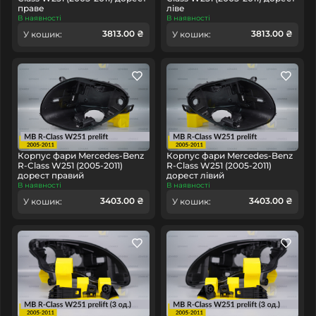
праве
ліве
В наявності
В наявності
3813.00 ₴
3813.00 ₴
У кошик:
У кошик:
Корпус фари Mercedes-Benz
Корпус фари Mercedes-Benz
R-Class W251 (2005-2011)
R-Class W251 (2005-2011)
дорест правий
дорест лівий
В наявності
В наявності
3403.00 ₴
3403.00 ₴
У кошик:
У кошик: