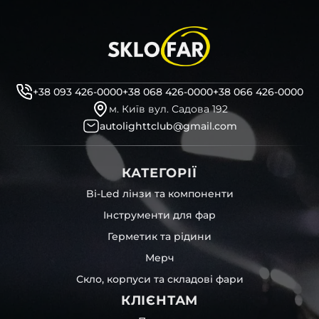
+38 093 426-0000
+38 068 426-0000
+38 066 426-0000
м. Київ вул. Садова 192
autolighttclub@gmail.com
КАТЕГОРІЇ
Bi-Led лінзи та компоненти
Інструменти для фар
Герметик та рідини
Мерч
Скло, корпуси та складові фари
КЛІЄНТАМ