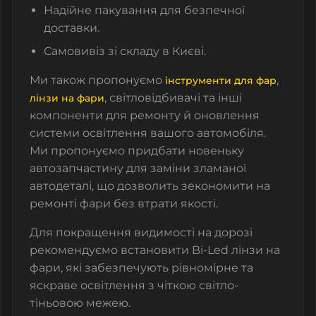
Надійне пакування для безпечної
доставки.
Самовивіз зі складу в Києві.
Ми також пропонуємо
,
інструменти для фар
,
світловідбивачі
та інші
лінзи на фари
компоненти для ремонту й оновлення
системи освітлення вашого автомобіля.
Ми пропонуємо придбати новеньку
автозапчастину для заміни зламаної
автодеталі
, що дозволить зекономити на
ремонті фари без втрати якості.
Для покращення видимості на дорозі
рекомендуємо встановити
Bi-Led лінзи на
фари
, які забезпечують рівномірне та
яскраве освітлення з чіткою світло-
тіньовою межею.