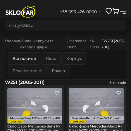
+38 093 426-0000
Головна
Скло, корпуси та
Mercedes-
R-
W251 (2005-
складові фари
Benz
Class
2011)
Всі позиції
Скло
Корпус
Ремкомплект
Рамка
W251 (2005-2011)
8 товарів
Скло фари Mercedes-Benz R-
Скло фари Mercedes-Benz R-
Class W251 (2005-2011) дорест
Class W251 (2005-2011) дорест