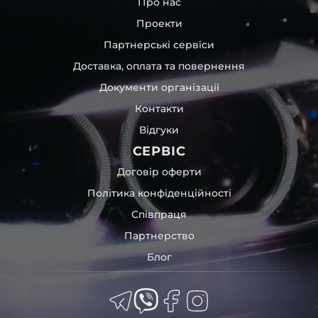
Про нас
Проекти
Партнерські сервіси
Доставка, оплата та повернення
Документи організації
Контакти
Відгуки
СЕРВІС
Договір оферти
Політика конфіденційності
Співпраця
Партнерство
Блог