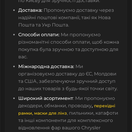
по Києву для зручності доставки.
Доставка:
Пропонуємо доставку через
надійні поштові компанії, такі як Нова
Пошта та Укр Пошта.
Способи оплати:
Ми пропонуємо
різноманітні способи оплати, щоб кожна
покупка була зручною та доступною для
вас.
Міжнародна доставка:
Ми
організовуємо доставку до ЄС, Молдови
та США, забезпечуючи зручний доступ
до наших товарів з будь-якої точки світу.
Широкий асортимент
: Ми пропонуємо
декодери, обманки, проводку
,
перехідні
,
пильники
,
катафоти
рамки,
маски для лінз
та інші компоненти для комплексного
відновлення фар вашого Chrysler