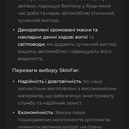
автівки, підвищує безпеку у будь-який
час доби та надає автомобілю стильний,
сучасний вигляд.
Декоративні хромовані маски та
накладки
,
денні ходові вогні
та
світловоди
, які додають сучасний вигляд
вашому автомобілю і підвищують його
видимість.
Переваги вибору SkloFar:
Надійність і довговічність
: Усі наші
запчастини виготовлені з високоякісних
матеріалів, що забезпечує їхню тривалу
службу та надійний захист.
Економічність
: Заміна лише
пошкоджених компонентів допомагає
уникнути великих витрат на повну