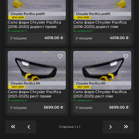
Скло фари Chrysler Pacifica
Скло фари Chrysler Pacifica
(2016-2020) дорест праве
(2016-2020) дорест ліве
В наявності
В наявності
4018.00 ₴
4018.00 ₴
У кошик:
У кошик:
Скло фари Chrysler Pacifica
Скло фари Chrysler Pacifica
(2021-2025) рест праве
(2021-2025) рест ліве
В наявності
В наявності
5699.00 ₴
5699.00 ₴
У кошик:
У кошик:
Сторінка 1 з 1