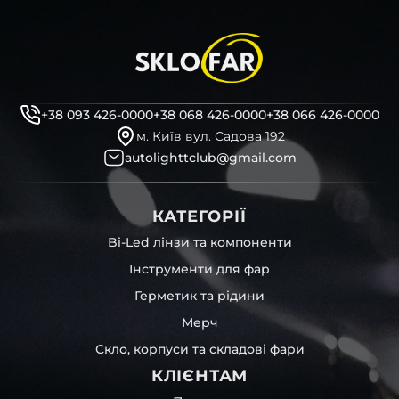
+38 093 426-0000
+38 068 426-0000
+38 066 426-0000
м. Київ вул. Садова 192
autolighttclub@gmail.com
КАТЕГОРІЇ
Bi-Led лінзи та компоненти
Інструменти для фар
Герметик та рідини
Мерч
Скло, корпуси та складові фари
КЛІЄНТАМ