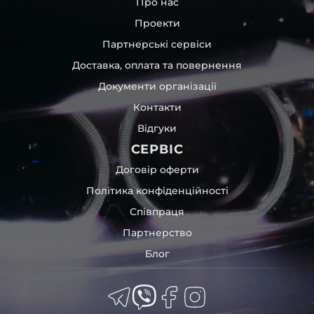
Про нас
Проекти
Партнерські сервіси
Доставка, оплата та повернення
Документи організації
Контакти
Відгуки
СЕРВІС
Договір оферти
Політика конфіденційності
Співпраця
Партнерство
Блог