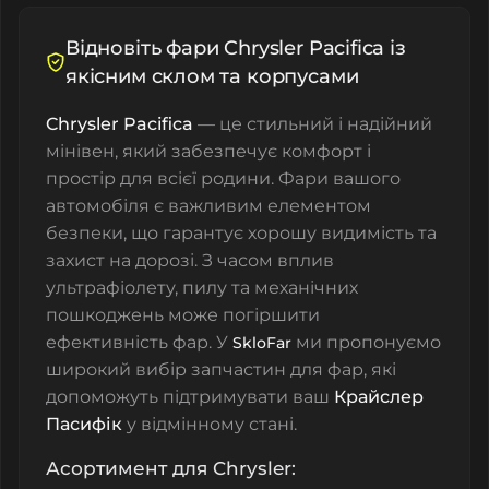
Відновіть фари Chrysler Pacifica із
якісним склом та корпусами
Chrysler Pacifica
— це стильний і надійний
мінівен, який забезпечує комфорт і
простір для всієї родини. Фари вашого
автомобіля є важливим елементом
безпеки, що гарантує хорошу видимість та
захист на дорозі. З часом вплив
ультрафіолету, пилу та механічних
пошкоджень може погіршити
ефективність фар. У
ми пропонуємо
SkloFar
широкий вибір запчастин для фар, які
допоможуть підтримувати ваш
Крайслер
Пасифік
у відмінному стані.
Асортимент для Chrysler: