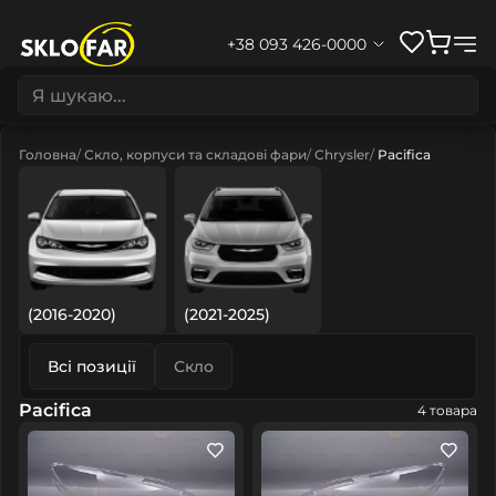
+38 093 426-0000
Головна
Скло, корпуси та складові фари
Chrysler
Pacifica
(2016-2020)
(2021-2025)
Всі позиції
Скло
Pacifica
4 товара