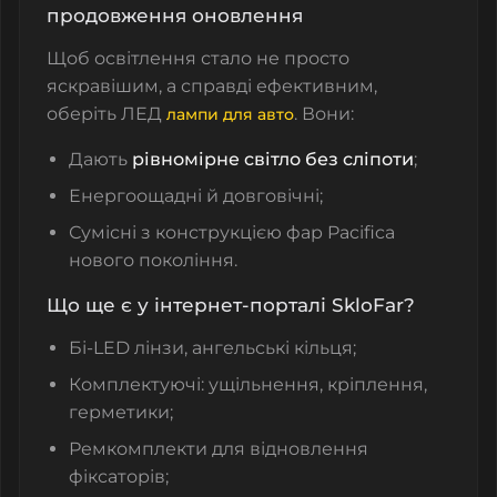
продовження оновлення
Щоб освітлення стало не просто
яскравішим, а справді ефективним,
оберіть ЛЕД
. Вони:
лампи для авто
Дають
рівномірне світло без сліпоти
;
Енергоощадні й довговічні;
Сумісні з конструкцією фар Pacifica
нового покоління.
Що ще є у інтернет-порталі SkloFar?
Бі-LED лінзи, ангельські кільця;
Комплектуючі: ущільнення, кріплення,
герметики;
Ремкомплекти для відновлення
фіксаторів;