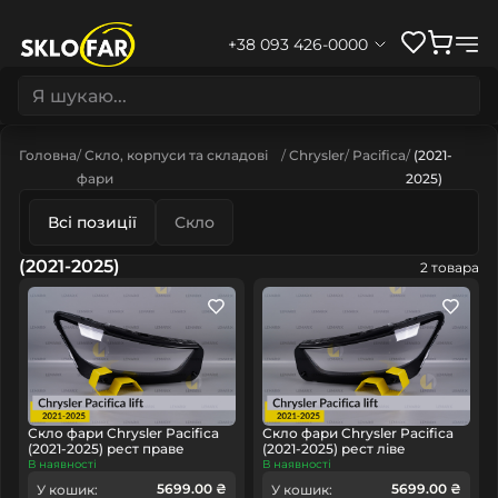
+38 093 426-0000
Головна
Скло, корпуси та складові
Chrysler
Pacifica
(2021-
фари
2025)
Всі позиції
Скло
(2021-2025)
2 товара
Скло фари Chrysler Pacifica
Скло фари Chrysler Pacifica
(2021-2025) рест праве
(2021-2025) рест ліве
В наявності
В наявності
5699.00 ₴
5699.00 ₴
У кошик:
У кошик: