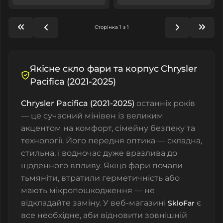
Сторінка 1 з 1
Якісне скло фари та корпус Chrysler
Pacifica (2021-2025)
Chrysler Pacifica (2021-2025)
останніх років
— це сучасний мінівен із великим
акцентом на комфорт, сімейну безпеку та
технології. Його передня оптика — складна,
стильна, і водночас дуже вразлива до
щоденного впливу. Якщо фари почали
тьмяніти, втратили герметичність або
мають мікропошкодження — не
відкладайте заміну. У веб-магазині
є
SkloFar
все необхідне, аби відновити зовнішній