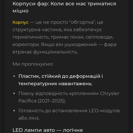
Корпуси фар: Коли все має триматися
міцно
— це не просто "обгортка", це
Корпус
структурна частина, яка забезпечує
герметичність, тримає лінзи, світловоди,
коректори. Якщо він ушкоджений — фара
втрачає функціональність.
Ми пропонуємо:
Пластик, стійкий до деформацій і
температурних навантажень
;
Повну відповідність кріпленням Chrysler
Pacifica (2021–2025);
Готовність до встановлення LED-модулів
або лінз.
LED лампи авто — логічне