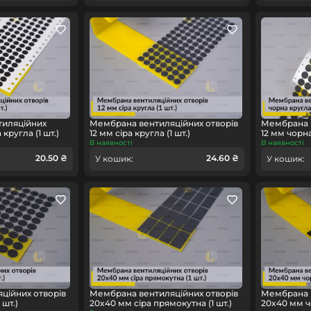
тиляційних
Мембрана вентиляційних отворів
Мембрана в
кругла (1 шт.)
12 мм сіра кругла (1 шт.)
12 мм чорна
В наявності
В наявності
20.50 ₴
24.60 ₴
У кошик:
У кошик:
ційних отворів
Мембрана вентиляційних отворів
Мембрана в
 шт.)
20x40 мм сіра прямокутна (1 шт.)
20x40 мм ч