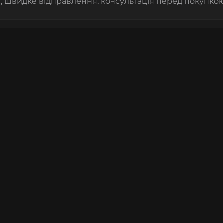
, швидке відправлення, консультація перед покупкою