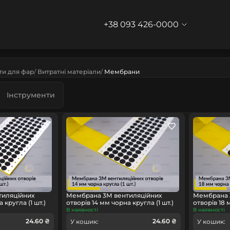
+38 093 426-0000
ти для фар
Витратні матеріали
Мембрани
Інструменти
тиляційних
Мембрана 3М вентиляційних
Мембрана 
 кругла (1 шт.)
отворів 14 мм чорна кругла (1 шт.)
отворів 18 
В наявності
В наявності
24.60 ₴
24.60 ₴
У кошик:
У кошик: