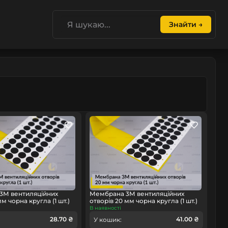
Знайти →
3М вентиляційних
Мембрана 3М вентиляційних
мм чорна кругла (1 шт.)
отворів 20 мм чорна кругла (1 шт.)
В наявності
28.70 ₴
41.00 ₴
У кошик: