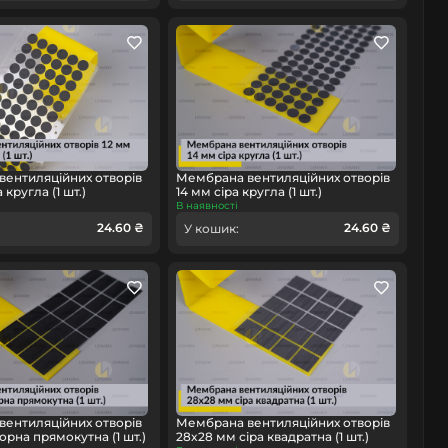
ентиляційних отворів
Мембрана вентиляційних отворів
 кругла (1 шт.)
14 мм сіра кругла (1 шт.)
В наявності
24.60 ₴
24.60 ₴
У кошик:
ентиляційних отворів
Мембрана вентиляційних отворів
орна прямокутна (1 шт.)
28x28 мм сіра квадратна (1 шт.)