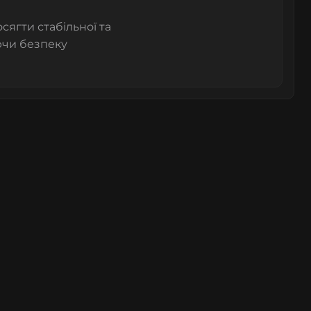
ягти стабільної та
ючи безпеку