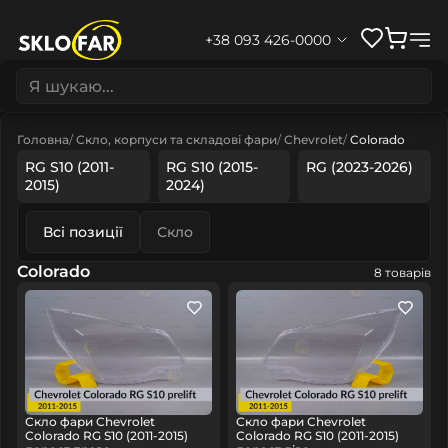
+38 093 426-0000
Головна
Скло, корпуси та складові фари
Chevrolet
Colorado
RG S10 (2011-
RG S10 (2015-
RG (2023-2026)
2015)
2024)
Всі позиції
Скло
Colorado
8 товарів
Скло фари Chevrolet
Скло фари Chevrolet
Colorado RG S10 (2011-2015)
Colorado RG S10 (2011-2015)