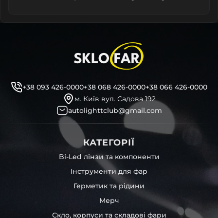
+38 093 426-0000
+38 068 426-0000
+38 066 426-0000
м. Київ вул. Садова 192
autolighttclub@gmail.com
КАТЕГОРІЇ
Bi-Led лінзи та компоненти
Інструменти для фар
Герметик та рідини
Мерч
Скло, корпуси та складові фари