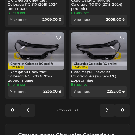
Скло фари Chevrolet
Скло фари Chevrolet
Colorado RG S10 (2015-2024)
Colorado RG S10 (2015-2024)
рест праве
рест ліве
В наявності
В наявності
2009.00 ₴
2009.00 ₴
У кошик:
У кошик:
Скло фари Chevrolet
Скло фари Chevrolet
Colorado RG (2023-2026)
Colorado RG (2023-2026)
дорест праве
дорест ліве
В наявності
В наявності
2255.00 ₴
2255.00 ₴
У кошик:
У кошик:
Сторінка 1 з 1