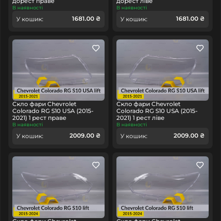
дорест праве
дорест ліве
В наявності
В наявності
1681.00 ₴
1681.00 ₴
У кошик:
У кошик:
Скло фари Chevrolet
Скло фари Chevrolet
Colorado RG S10 USA (2015-
Colorado RG S10 USA (2015-
2021) 1 рест праве
2021) 1 рест ліве
В наявності
В наявності
2009.00 ₴
2009.00 ₴
У кошик:
У кошик: