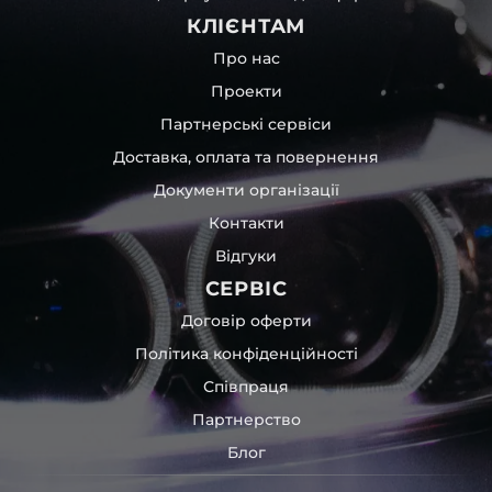
КЛІЄНТАМ
Про нас
Проекти
Партнерські сервіси
Доставка, оплата та повернення
Документи організації
Контакти
Відгуки
СЕРВІС
Договір оферти
Політика конфіденційності
Співпраця
Партнерство
Блог