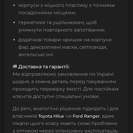
корпуси з міцного пластику з точними
посадочними місцями;
герметики та ущільнювачі, щоб
уникнути повторного запотівання;
додаткові товари: кришки на корпуси
фар, декоративні маски, світловоди,
ангельські очі.
🚚
Доставка та гарантії:
Ми відправляємо замовлення по Україні
щодня, а кожна деталь перед пакуванням
проходить перевірку якості. Для постійних
клієнтів доступні спеціальні умови.
До речі, аналогічні рішення підходять і для
власників
чи
, адже
Toyota Hilux
Ford Ranger
пікапи цього класу мають схожі проблеми
з оптикою через інтенсивну експлуатацію.