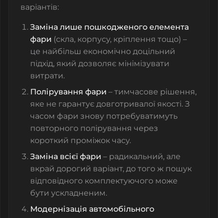
варіантів:
Заміна лише пошкодженого елемента
фари
(скла, корпусу, кріплення тощо) –
це найбільш економічно доцільний
підхід, який дозволяє мінімізувати
витрати.
Полірування фари
– тимчасове рішення,
яке не гарантує довготривалої якості. З
часом фари знову потребуватимуть
повторного полірування через
короткий проміжок часу.
Заміна всієї фари
– радикальний, але
вкрай дорогий варіант, до того ж пошук
відповідного комплектуючого може
бути ускладненим.
Модернізація автомобільного