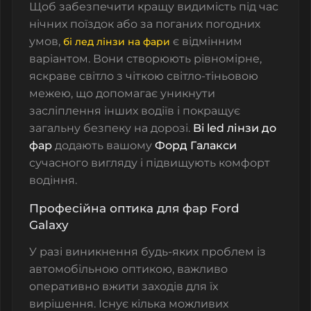
Щоб забезпечити кращу видимість під час
нічних поїздок або за поганих погодних
умов,
є відмінним
бі лед лінзи на фари
варіантом. Вони створюють рівномірне,
яскраве світло з чіткою світло-тіньовою
межею, що допомагає уникнути
засліплення інших водіїв і покращує
загальну безпеку на дорозі.
Bi led лінзи до
фар
додають вашому
Форд Галакси
сучасного вигляду і підвищують комфорт
водіння.
Професійна оптика для фар Ford
Galaxy
У разі виникнення будь-яких проблем із
автомобільною оптикою, важливо
оперативно вжити заходів для їх
вирішення. Існує кілька можливих