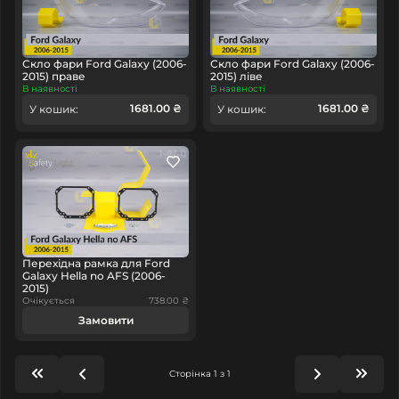
Скло фари Ford Galaxy (2006-
Скло фари Ford Galaxy (2006-
2015) праве
2015) ліве
В наявності
В наявності
1681.00 ₴
1681.00 ₴
У кошик:
У кошик:
Перехідна рамка для Ford
Galaxy Hella no AFS (2006-
2015)
Очікується
738.00 ₴
Замовити
Сторінка 1 з 1