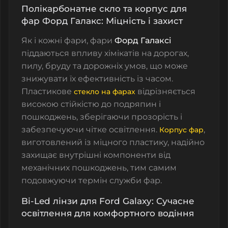
Полікарбонатне скло та корпус для
фар Форд Галакс: Міцність і захист
Як і кожні фари, фари
Форд Галаксі
піддаються впливу хімікатів на дорогах,
пилу, бруду та дорожніх умов, що може
знижувати їх ефективність із часом.
Пластикове
відрізняється
стекло на фарах
високою стійкістю до подряпин і
пошкоджень, зберігаючи прозорість і
забезпечуючи чітке освітлення.
,
Корпус фар
виготовлений із міцного пластику, надійно
захищає внутрішні компоненти від
механічних пошкоджень, тим самим
подовжуючи термін служби фар.
Bi-Led лінзи для Ford Galaxy: Сучасне
освітлення для комфортного водіння