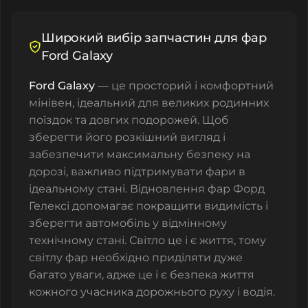
Широкий вибір запчастин для фар
Ford Galaxy
Ford Galaxy
— це просторий і комфортний
мінівен, ідеальний для великих родинних
поїздок та довгих подорожей. Щоб
зберегти його розкішний вигляд і
забезпечити максимальну безпеку на
дорозі, важливо підтримувати фари в
ідеальному стані. Відновлення фар Форд
Гелексі
допомагає покращити видимість і
зберегти автомобіль у відмінному
технічному стані. Світло це і є життя, тому
світлу фар необхідно приділяти дуже
багато уваги, адже це і є безпека життя
кожного учасника дорожнього руху і водія.