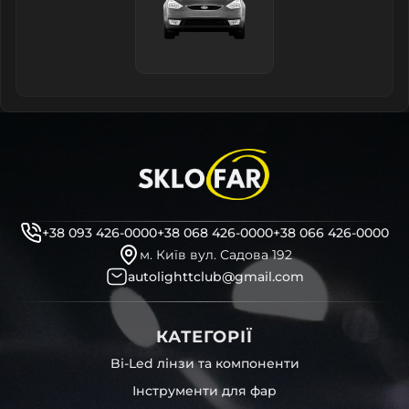
+38 093 426-0000
+38 068 426-0000
+38 066 426-0000
м. Київ вул. Садова 192
autolighttclub@gmail.com
КАТЕГОРІЇ
Bi-Led лінзи та компоненти
Інструменти для фар