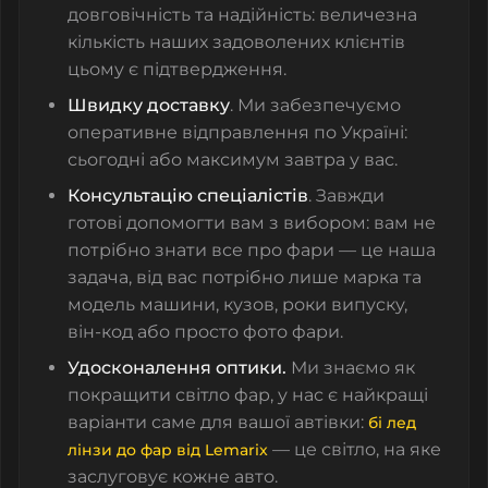
довговічність та надійність: величезна
кількість наших задоволених клієнтів
цьому є підтвердження.
Швидку доставку
. Ми забезпечуємо
оперативне відправлення по Україні:
сьогодні або максимум завтра у вас.
Консультацію спеціалістів
. Завжди
готові допомогти вам з вибором: вам не
потрібно знати все про фари — це наша
задача, від вас потрібно лише марка та
модель машини, кузов, роки випуску,
він-код або просто фото фари.
Удосконалення оптики.
Ми знаємо як
покращити світло фар, у нас є найкращі
варіанти саме для вашої автівки:
бі лед
— це світло, на яке
лінзи до фар від Lemarix
заслуговує кожне авто.