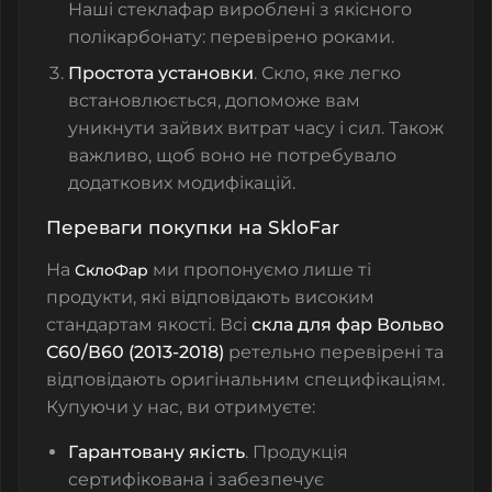
Наші стеклафар вироблені з якісного
полікарбонату: перевірено роками.
Простота установки
. Скло, яке легко
встановлюється, допоможе вам
уникнути зайвих витрат часу і сил. Також
важливо, щоб воно не потребувало
додаткових модифікацій.
Переваги покупки на SkloFar
На
ми пропонуємо лише ті
СклоФар
продукти, які відповідають високим
стандартам якості. Всі
скла для фар Вольво
С60/В60 (2013-2018)
ретельно перевірені та
відповідають оригінальним специфікаціям.
Купуючи у нас, ви отримуєте:
Гарантовану якість
. Продукція
сертифікована і забезпечує