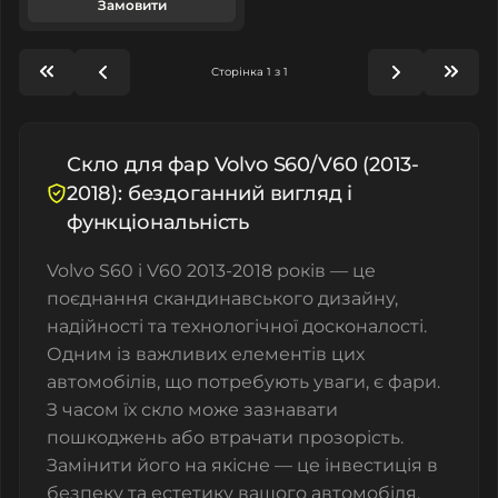
Замовити
Сторінка 1 з 1
Скло для фар Volvo S60/V60 (2013-
2018): бездоганний вигляд і
функціональність
Volvo S60 і V60 2013-2018 років — це
поєднання скандинавського дизайну,
надійності та технологічної досконалості.
Одним із важливих елементів цих
автомобілів, що потребують уваги, є фари.
З часом їх скло може зазнавати
пошкоджень або втрачати прозорість.
Замінити його на якісне — це інвестиція в
безпеку та естетику вашого автомобіля.