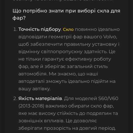
Що потрібно знати при виборі скла для
фар?
Точність підбору
.
повинно ідеально
Скло
відповідати геометрії фар вашого Volvo,
щоб забезпечити правильну установку і
відмінну світлопропускну здатність. Це
не тільки гарантує ефективну роботу
фар, але й зберігає загальний стиль
автомобіля. Ми знаємо, що наші
автодеталі зможуть ідеально підійти на
вашу автівку.
Якість матеріалів
. Для моделей S60/V60
(2013-2018) важливо обирати скло фар,
яке має високу стійкість до подряпин та
зовнішніх впливів. Це дозволяє
зберігати прозорість на довгий період.