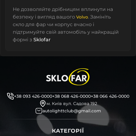
Не дозволяйте дрібницям вплинути на
безпеку і вигляд вашого
. Замініть
Volvo
скло для фар чи корпус вчасно і
підтримуйте свій автомобіль у найкращій
формі з
Sklofar
+38 093 426-0000
+38 068 426-0000
+38 066 426-0000
м. Київ вул. Садова 192
autolighttclub@gmail.com
КАТЕГОРІЇ