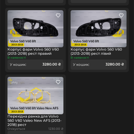
Корпус фари Volvo S60 V60
Корпус фари Volvo S60 V60
(2013-2018) рест правий
(2013-2018) рест лівий
В наявності
В наявності
3280.00 ₴
3280.00 ₴
У кошик:
У кошик:
Перехідна рамка для Volvo
S60 V60 Valeo New AFS (2013-
2018) рест
Очікується
1230.00 ₴