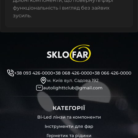
дрібні компоненти, що повернуть фарі
функціональність і вигляд без зайвих
зусиль.
+38 093 426-0000
+38 068 426-0000
+38 066 426-0000
м. Київ вул. Садова 192
autolighttclub@gmail.com
КАТЕГОРІЇ
Bi-Led лінзи та компоненти
Інструменти для фар
Герметик та рідини