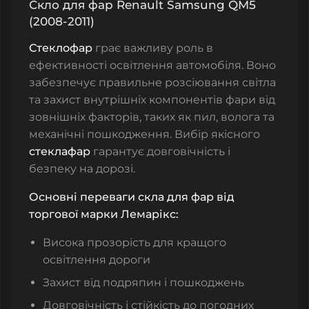
Скло для фар Renault Samsung QM5
(2008-2011)
Стеклофар
грає важливу роль в
ефективності освітлення автомобіля. Воно
забезпечує правильне розсіювання світла
та захист внутрішніх компонентів фари від
зовнішніх факторів, таких як пил, волога та
механічні пошкодження. Вибір якісного
стеклафар
гарантує довговічність і
безпеку на дорозі.
Основні переваги скла для фар від
торгової марки Лемарікс:
Висока прозорість для кращого
освітлення дороги
Захист від подряпин і пошкоджень
Довговічність і стійкість до погодних