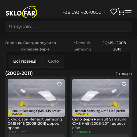
+38 093 426-0000
Головна
Скло, корпуси та
Renault
QM5
(2008-
складові фари
Samsung
2011)
Всі позиції
Скло
(2008-2011)
2 товара
Скло фари Renault Samsung
Скло фари Renault Samsung
QM5 H45 (2008-2011) дорест
QM5 H45 (2008-2011) дорест
праве
ліве
В наявності
В наявності