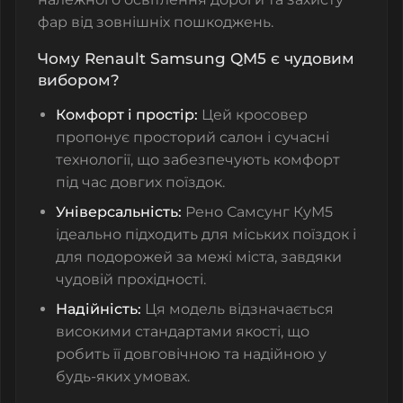
фар від зовнішніх пошкоджень.
Чому Renault Samsung QM5 є чудовим
вибором?
Комфорт і простір:
Цей кросовер
пропонує просторий салон і сучасні
технології, що забезпечують комфорт
під час довгих поїздок.
Універсальність:
Рено Самсунг КуМ5
ідеально підходить для міських поїздок і
для подорожей за межі міста, завдяки
чудовій прохідності.
Надійність:
Ця модель відзначається
високими стандартами якості, що
робить її довговічною та надійною у
будь-яких умовах.