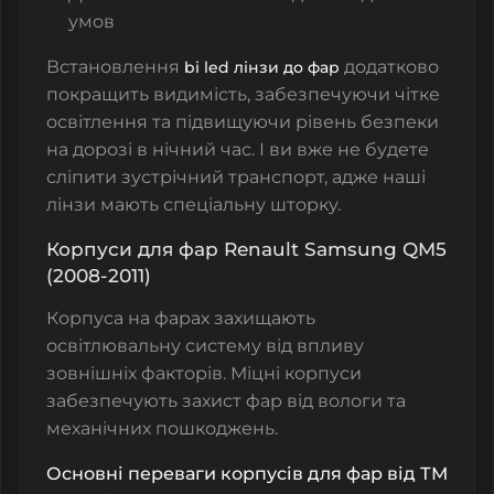
умов
Встановлення
додатково
bi led лінзи до фар
покращить видимість, забезпечуючи чітке
освітлення та підвищуючи рівень безпеки
на дорозі в нічний час. І ви вже не будете
сліпити зустрічний транспорт, адже наші
лінзи мають спеціальну шторку.
Корпуси для фар Renault Samsung QM5
(2008-2011)
Корпуса на фарах захищають
освітлювальну систему від впливу
зовнішніх факторів. Міцні корпуси
забезпечують захист фар від вологи та
механічних пошкоджень.
Основні переваги корпусів для фар від ТМ