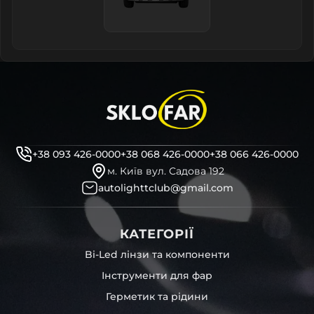
+38 093 426-0000
+38 068 426-0000
+38 066 426-0000
м. Київ вул. Садова 192
autolighttclub@gmail.com
КАТЕГОРІЇ
Bi-Led лінзи та компоненти
Інструменти для фар
Герметик та рідини