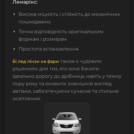
Лемарікс:
Висока міцність і стійкість до механічних
пошкоджень
Точна відповідність оригінальним
формам і розмірам
Простота встановлення
також є чудовим
Бі лед лінзи на фари
рішенням для тих, хто хоче бачити
ідеально дорогу до дрібниць навіть у темну
пору року та оновити зовнішній вигляд
автівки, забезпечуючи сучасне та стильне
освітлення.