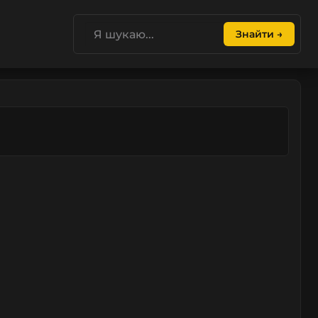
Знайти →