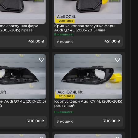
впак заглушка фари
Кришка ковпак заглушка фари
(2005-2015) права
Audi Q7 4L (2005-2015) ліва
В наявності
451.00 ₴
451.00 ₴
У кошик:
 Audi Q7 4L (2010-2015)
Корпус фари Audi Q7 4L (2010-2015)
й
рест лівий
В наявності
3116.00 ₴
3116.00 ₴
У кошик: