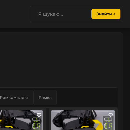
Знайти →
Ремкомплект
Рамка