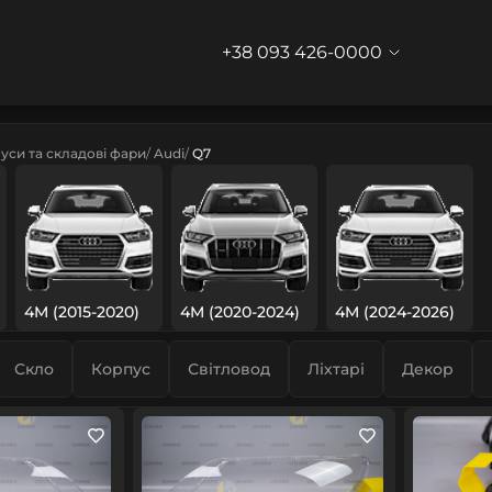
+38 093 426-0000
уси та складові фари
Audi
Q7
4M (2015-2020)
4M (2020-2024)
4M (2024-2026)
Скло
Корпус
Світловод
Ліхтарі
Декор