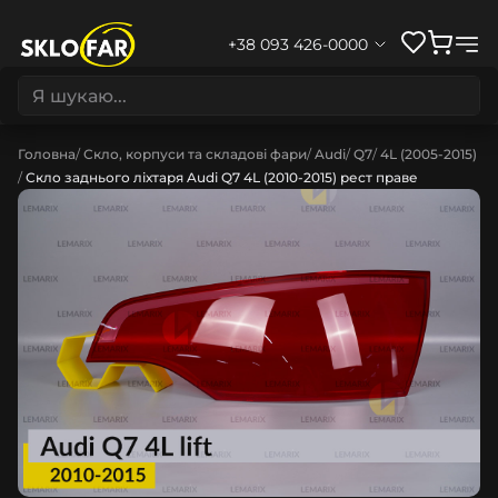
+38 093 426-0000
Головна
Скло, корпуси та складові фари
Audi
Q7
4L (2005-2015)
Скло заднього ліхтаря Audi Q7 4L (2010-2015) рест праве