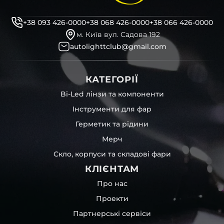
+38 093 426-0000
+38 068 426-0000
+38 066 426-0000
м. Київ вул. Садова 192
autolighttclub@gmail.com
КАТЕГОРІЇ
Bi-Led лінзи та компоненти
Інструменти для фар
Герметик та рідини
Мерч
Скло, корпуси та складові фари
КЛІЄНТАМ
Про нас
Проекти
Партнерські сервіси