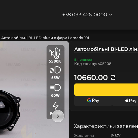
+38 093 426-0000
Автомобільні BI-LED лінзи в фари Lemarix 101
Автомобільні BI-LED лін
В наявності
Код товару: s05208
10660.00 ₴
Характеристики заявлен
9-12V
Живлення