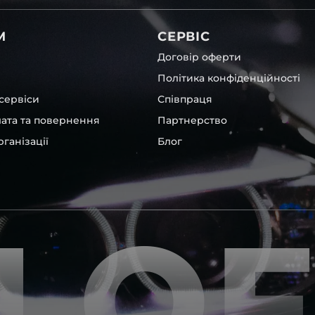
М
СЕРВІС
Договір оферти
Політика конфіденційності
сервіси
Співпраця
лата та повернення
Партнерство
ганізації
Блог
LO