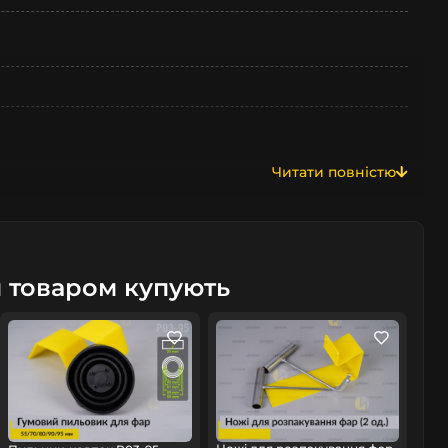
Читати повністю
м товаром купують