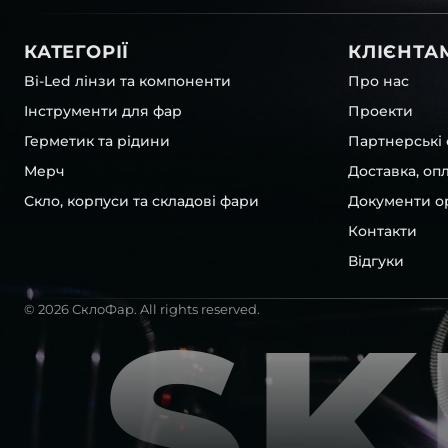
КАТЕГОРІЇ
КЛІЄНТА
Bi-Led лінзи та компоненти
Про нас
Інструменти для фар
Проекти
Герметик та рідини
Партнерські 
Мерч
Доставка, оп
Скло, корпуси та складові фари
Документи ор
Контакти
Відгуки
SK
© 2026 СклоФар. All rights reserved.