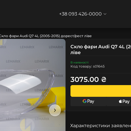
+38 093 426-0000
Скло фари Audi Q7 4L (2005-2015) дорест/рест ліве
Скло фари Audi Q7 4L (2
ліве
В наявності
Код товару: s01645
3075.00 ₴
Характеристики заявлен