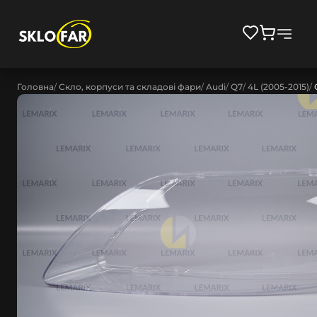
Головна
Скло, корпуси та складові фари
Audi
Q7
4L (2005-2015)