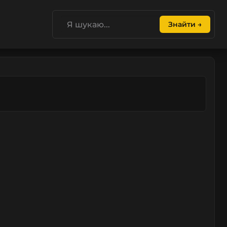
Знайти →