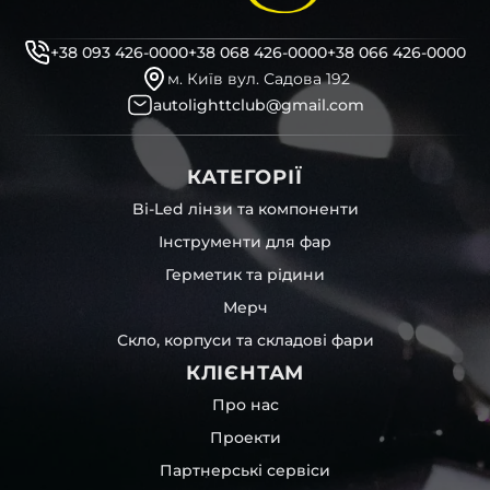
+38 093 426-0000
+38 068 426-0000
+38 066 426-0000
м. Київ вул. Садова 192
autolighttclub@gmail.com
КАТЕГОРІЇ
Bi-Led лінзи та компоненти
Інструменти для фар
Герметик та рідини
Мерч
Скло, корпуси та складові фари
КЛІЄНТАМ
Про нас
Проекти
Партнерські сервіси