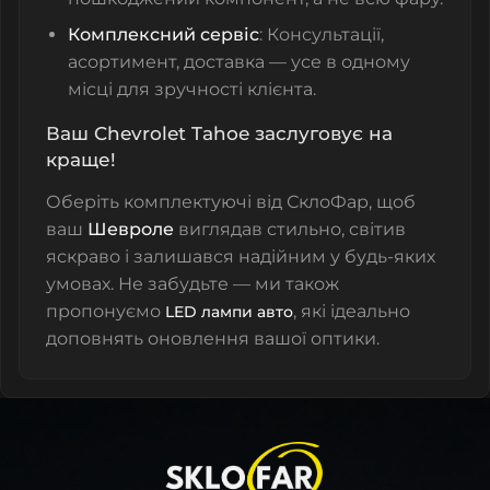
Комплексний сервіс
: Консультації,
асортимент, доставка — усе в одному
місці для зручності клієнта.
Ваш Chevrolet Tahoe заслуговує на
краще!
Оберіть комплектуючі від СклоФар
, щоб
ваш
Шевроле
виглядав стильно, світив
яскраво і залишався надійним у будь-яких
умовах. Не забудьте — ми також
пропонуємо
, які ідеально
LED лампи авто
доповнять оновлення вашої оптики.