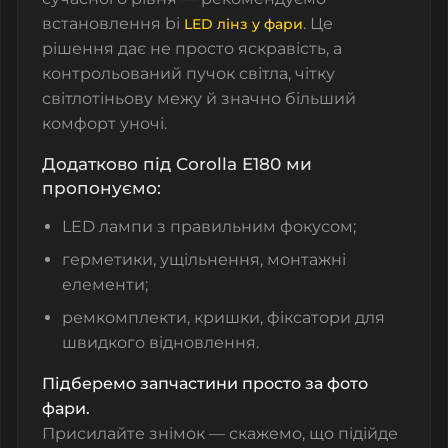
встановлення bi
. Це
LED лінз у фари
рішення дає не просто яскравість, а
контрольований пучок світла, чітку
світлотіньову межу й значно більший
комфорт уночі.
Додатково під Corolla E180 ми
пропонуємо:
LED лампи з правильним фокусом;
герметики, ущільнення, монтажні
елементи;
ремкомплекти, кришки, фіксатори для
швидкого відновлення.
Підберемо запчастини просто за фото
фари.
Присилайте знімок — скажемо, що підійде