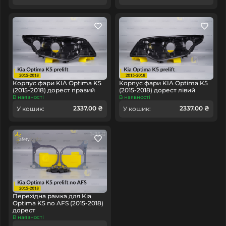
Корпус фари KIA Optima K5
Корпус фари KIA Optima K5
(2015-2018) дорест правий
(2015-2018) дорест лівий
В наявності
В наявності
2337.00 ₴
2337.00 ₴
У кошик:
У кошик:
Перехідна рамка для Kia
Optima K5 no AFS (2015-2018)
дорест
В наявності