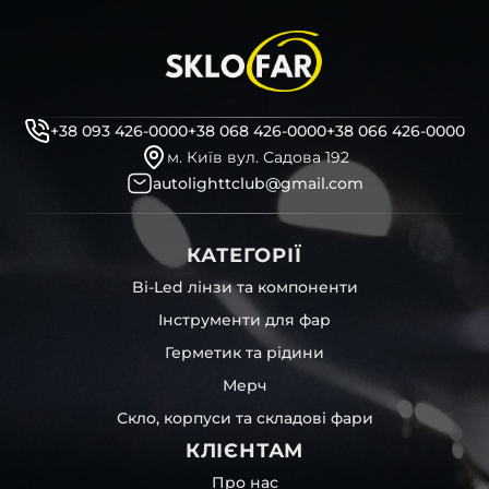
+38 093 426-0000
+38 068 426-0000
+38 066 426-0000
м. Київ вул. Садова 192
autolighttclub@gmail.com
КАТЕГОРІЇ
Bi-Led лінзи та компоненти
Інструменти для фар
Герметик та рідини
Мерч
Скло, корпуси та складові фари
КЛІЄНТАМ
Про нас