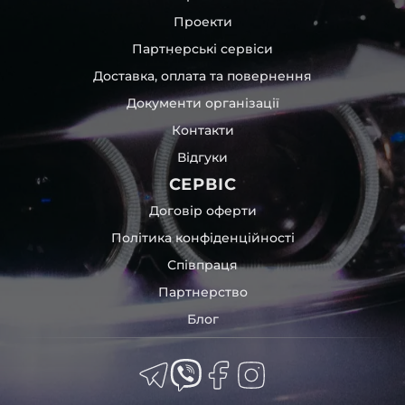
Проекти
Партнерські сервіси
Доставка, оплата та повернення
Документи організації
Контакти
Відгуки
СЕРВІС
Договір оферти
Політика конфіденційності
Співпраця
Партнерство
Блог