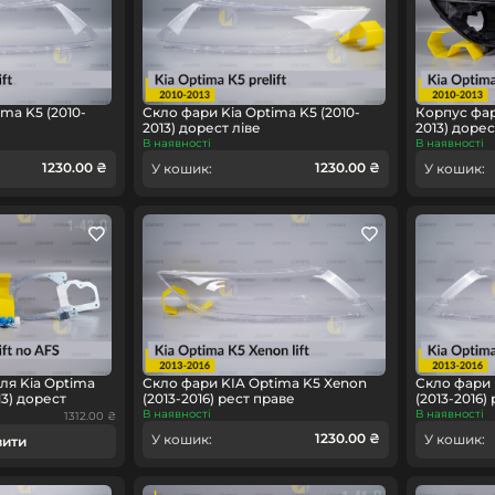
ma K5 (2010-
Скло фари Kia Optima K5 (2010-
Корпус фар
2013) дорест ліве
2013) доре
В наявності
В наявності
1230.00 ₴
1230.00 ₴
У кошик:
У кошик:
ля Kia Optima
Скло фари KIA Optima K5 Xenon
Скло фари 
13) дорест
(2013-2016) рест праве
(2013-2016) 
В наявності
В наявності
1312.00 ₴
1230.00 ₴
У кошик:
У кошик:
вити