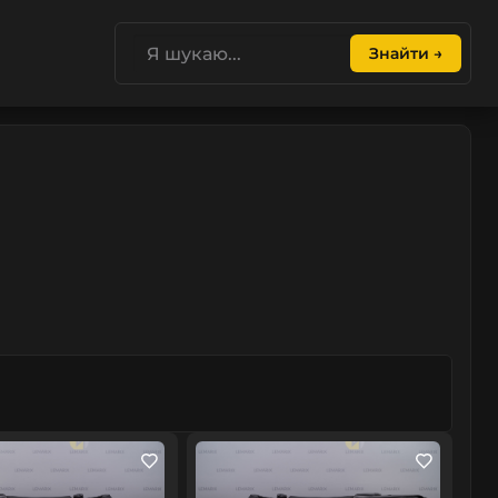
Знайти →