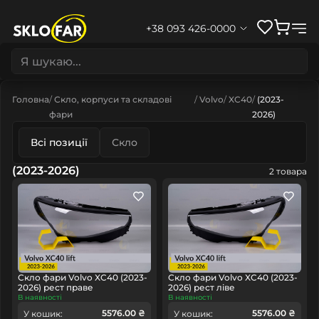
+38 093 426-0000
Головна
Скло, корпуси та складові
Volvo
XC40
(2023-
фари
2026)
Всі позиції
Скло
(2023-2026)
2 товара
Скло фари Volvo XC40 (2023-
Скло фари Volvo XC40 (2023-
2026) рест праве
2026) рест ліве
В наявності
В наявності
5576.00 ₴
5576.00 ₴
У кошик:
У кошик: