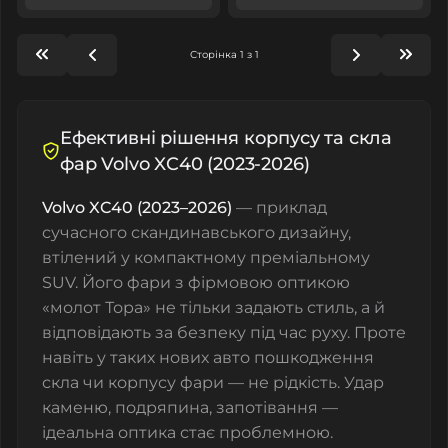
Сторінка 1 з 1
Ефективні рішення корпусу та скла
фар Volvo XC40 (2023-2026)
Volvo XC40 (2023–2026)
— приклад
сучасного скандинавського дизайну,
втілений у компактному преміальному
SUV. Його фари з фірмовою оптикою
«молот Тора» не тільки задають стиль, а й
відповідають за безпеку під час руху. Проте
навіть у таких нових авто пошкодження
скла чи корпусу фари — не рідкість. Удар
каменю, подряпина, запотівання —
ідеальна оптика стає проблемною.