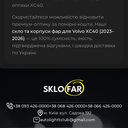
оптики XC40.
Скористайтеся можливістю відновити
преміум-оптику за помірні кошти. Наші
скло та корпуси фар для Volvo XC40 (2023–
2026)
— це 100% сумісність, якість,
підтверджена відгуками, і швидка доставка
по Україні.
+38 093 426-0000
+38 068 426-0000
+38 066 426-0000
м. Київ вул. Садова 192
autolighttclub@gmail.com