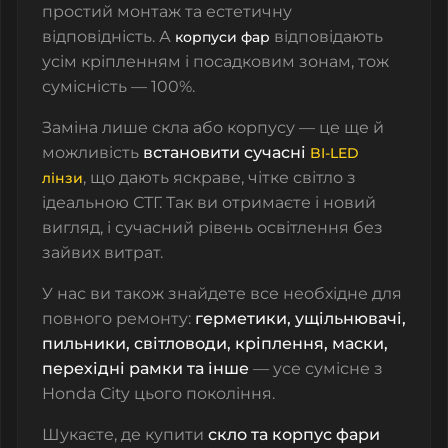
простий монтаж та естетичну
відповідність. А
відповідають
корпуси фар
усім кріпленням і посадковим зонам, тож
сумісність — 100%.
Заміна лише скла або корпусу — це ще й
можливість
встановити сучасні
BI-LED
, що дають яскраве, чітке світло з
лінзи
ідеальною СТГ. Так ви отримаєте і новий
вигляд, і сучасний рівень освітлення без
зайвих витрат.
У нас ви також знайдете все необхідне для
повного ремонту:
герметики, ущільнювачі,
пильники, світловоди, кріплення, маски,
перехідні рамки та інше
— усе сумісне з
Honda City цього покоління.
Шукаєте, де купити
скло та корпус фари