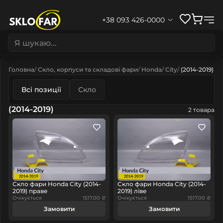
+38 093 426-0000
Головна
Скло, корпуси та складові фари
Honda
City
(2014-2019)
Всі позиції
Скло
(2014-2019)
2 товара
Скло фари Honda City (2014-
Скло фари Honda City (2014-
2019) праве
2019) ліве
Очікується
1517.00 ₴
Очікується
1517.00 ₴
Замовити
Замовити