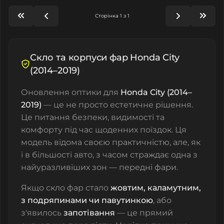
Сторінка 1 з 1
Скло та корпуси фар Honda City
(2014–2019)
Оновлення оптики для
Honda City (2014–
2019)
— це не просто естетичне рішення.
Це питання безпеки, видимості та
комфорту під час щоденних поїздок. Ця
модель відома своєю практичністю, але, як
і в більшості авто, з часом страждає одна з
найуразливіших зон — передні фари.
Якщо скло фар стало
жовтим, каламутним,
з подряпинами чи павутинкою
, або
з'явилось
запотівання
— це прямий