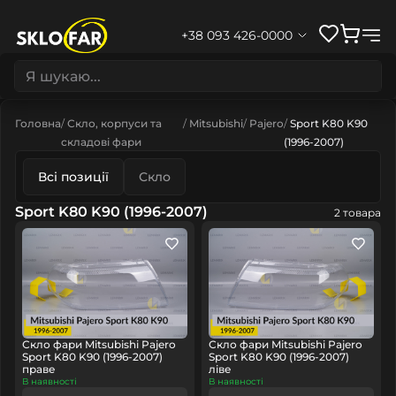
+38 093 426-0000
Головна
Скло, корпуси та
Mitsubishi
Pajero
Sport K80 K90
складові фари
(1996-2007)
Всі позиції
Скло
Sport K80 K90 (1996-2007)
2 товара
Скло фари Mitsubishi Pajero
Скло фари Mitsubishi Pajero
Sport K80 K90 (1996-2007)
Sport K80 K90 (1996-2007)
праве
ліве
В наявності
В наявності