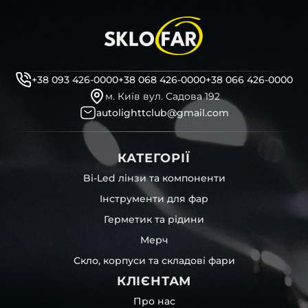
+38 093 426-0000
+38 068 426-0000
+38 066 426-0000
м. Київ вул. Садова 192
autolighttclub@gmail.com
КАТЕГОРІЇ
Bi-Led лінзи та компоненти
Інструменти для фар
Герметик та рідини
Мерч
Скло, корпуси та складові фари
КЛІЄНТАМ
Про нас