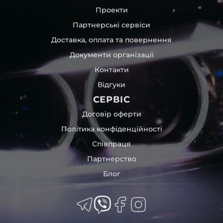
Проекти
Партнерські сервіси
Доставка, оплата та повернення
Документи організації
Контакти
Відгуки
СЕРВІС
Договір оферти
Політика конфіденційності
Співпраця
Партнерство
Блог