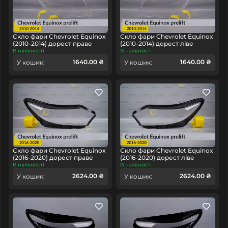
Скло фари Chevrolet Equinox
Скло фари Chevrolet Equinox
(2010-2014) дорест праве
(2010-2014) дорест ліве
В наявності
В наявності
1640.00 ₴
1640.00 ₴
У кошик:
У кошик:
Скло фари Chevrolet Equinox
Скло фари Chevrolet Equinox
(2016-2020) дорест праве
(2016-2020) дорест ліве
В наявності
В наявності
2624.00 ₴
2624.00 ₴
У кошик:
У кошик: