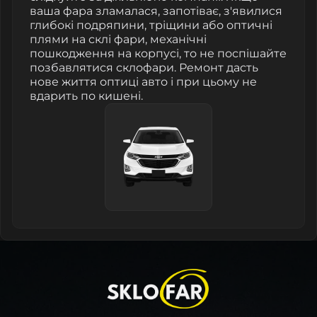
ваша фара зламалася, запотіває, з'явилися
глибокі подряпини, тріщини або оптичні
плями на склі фари, механічні
пошкодження на корпусі, то не поспішайте
позбавлятися склофари. Ремонт дасть
нове життя оптиці авто і при цьому не
вдарить по кишені.