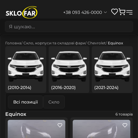
+38 093 426-0000
Головна
Скло, корпуси та складові фари
Chevrolet
Equinox
(2010-2014)
(2016-2020)
(2021-2024)
Всі позиції
Скло
Equinox
6 товарів