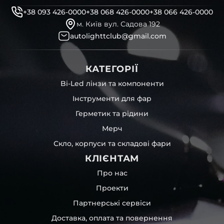
+38 093 426-0000
+38 068 426-0000
+38 066 426-0000
м. Київ вул. Садова 192
autolighttclub@gmail.com
КАТЕГОРІЇ
Bi-Led лінзи та компоненти
Інструменти для фар
Герметик та рідини
Мерч
Скло, корпуси та складові фари
КЛІЄНТАМ
Про нас
Проекти
Партнерські сервіси
Доставка, оплата та повернення