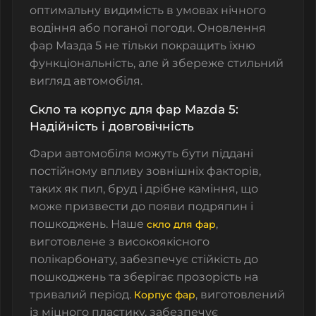
оптимальну видимість в умовах нічного
водіння або поганої погоди. Оновлення
фар Мазда 5 не тільки покращить їхню
функціональність, але й збереже стильний
вигляд автомобіля.
Скло та корпус для фар Mazda 5:
Надійність і довговічність
Фари автомобіля можуть бути піддані
постійному впливу зовнішніх факторів,
таких як пил, бруд і дрібне каміння, що
може призвести до появи подряпин і
пошкоджень.
Наше
,
скло для фар
виготовлене з високоякісного
полікарбонату, забезпечує стійкість до
пошкоджень та зберігає прозорість на
тривалий період.
, виготовлений
Корпус фар
із міцного пластику, забезпечує