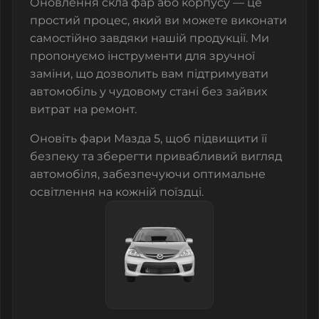
Оновлення
скла фар
або корпусу — це
простий процес, який ви можете виконати
самостійно завдяки нашій продукції. Ми
пропонуємо інструменти для зручної
заміни, що дозволить вам підтримувати
автомобіль у чудовому стані без зайвих
витрат на ремонт.
Оновіть фари Мазда 5, щоб підвищити її
безпеку та зберегти привабливий вигляд
автомобіля, забезпечуючи оптимальне
освітлення на кожній поїздці.