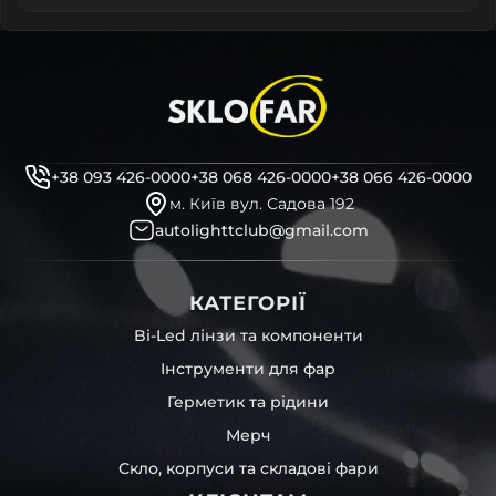
+38 093 426-0000
+38 068 426-0000
+38 066 426-0000
м. Київ вул. Садова 192
autolighttclub@gmail.com
КАТЕГОРІЇ
Bi-Led лінзи та компоненти
Інструменти для фар
Герметик та рідини
Мерч
Скло, корпуси та складові фари