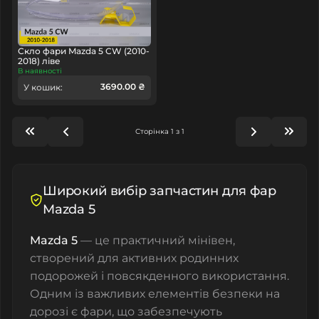
Скло фари Mazda 5 CW (2010-
2018) ліве
В наявності
3690.00 ₴
У кошик:
Сторінка 1 з 1
Широкий вибір запчастин для фар
Mazda 5
Mazda 5
— це практичний мінівен,
створений для активних родинних
подорожей і повсякденного використання.
Одним із важливих елементів безпеки на
дорозі є фари, що забезпечують