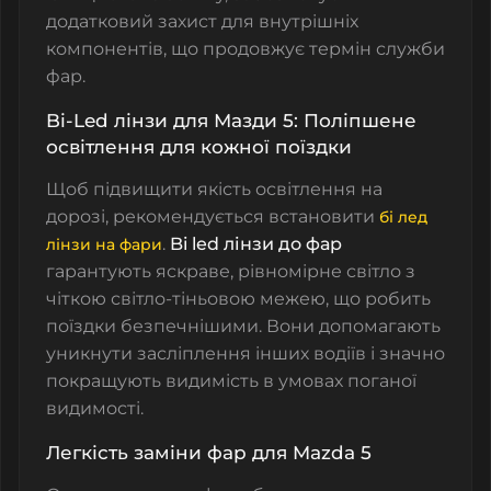
додатковий захист для внутрішніх
компонентів, що продовжує термін служби
фар.
Bi-Led лінзи для Мазди 5: Поліпшене
освітлення для кожної поїздки
Щоб підвищити якість освітлення на
дорозі, рекомендується встановити
бі лед
.
Bi led лінзи до фар
лінзи на фари
гарантують яскраве, рівномірне світло з
чіткою світло-тіньовою межею, що робить
поїздки безпечнішими. Вони допомагають
уникнути засліплення інших водіїв і значно
покращують видимість в умовах поганої
видимості.
Легкість заміни фар для Mazda 5