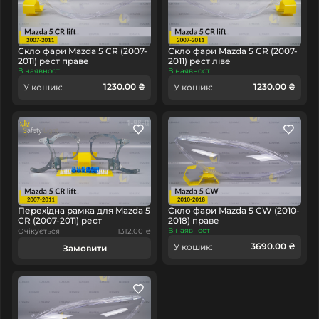
Скло фари Mazda 5 CR (2007-
Скло фари Mazda 5 CR (2007-
2011) рест праве
2011) рест ліве
В наявності
В наявності
1230.00 ₴
1230.00 ₴
У кошик:
У кошик:
Перехідна рамка для Mazda 5
Скло фари Mazda 5 CW (2010-
CR (2007-2011) рест
2018) праве
В наявності
Очікується
1312.00 ₴
3690.00 ₴
У кошик:
Замовити