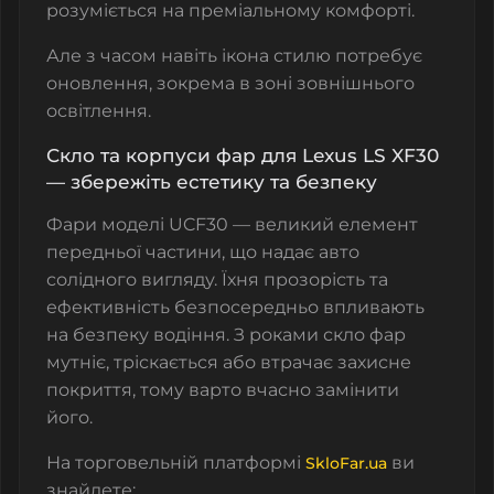
розуміється на преміальному комфорті.
Але з часом навіть ікона стилю потребує
оновлення, зокрема в зоні зовнішнього
освітлення.
Скло та корпуси фар для Lexus LS XF30
— збережіть естетику та безпеку
Фари моделі UCF30 — великий елемент
передньої частини, що надає авто
солідного вигляду. Їхня прозорість та
ефективність безпосередньо впливають
на безпеку водіння. З роками скло фар
мутніє, тріскається або втрачає захисне
покриття, тому варто вчасно замінити
його.
На торговельній платформі
ви
SkloFar.ua
знайдете: