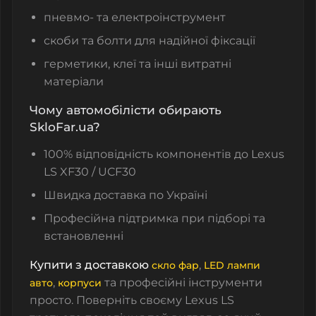
пневмо- та електроінструмент
скоби та болти для надійної фіксації
герметики, клеї та інші витратні
матеріали
Чому автомобілісти обирають
SkloFar.ua?
100% відповідність компонентів до Lexus
LS XF30 / UCF30
Швидка доставка по Україні
Професійна підтримка при підборі та
встановленні
Купити з доставкою
,
скло фар
LED лампи
,
та професійні інструменти
авто
корпуси
просто. Поверніть своєму Lexus LS