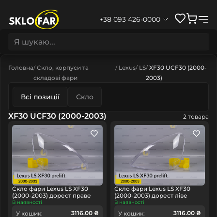
+38 093 426-0000
Головна
Скло, корпуси та
Lexus
LS
XF30 UCF30 (2000-
складові фари
2003)
Всі позиції
Скло
XF30 UCF30 (2000-2003)
2 товара
Скло фари Lexus LS XF30
Скло фари Lexus LS XF30
(2000-2003) дорест праве
(2000-2003) дорест ліве
В наявності
В наявності
3116.00 ₴
3116.00 ₴
У кошик:
У кошик: