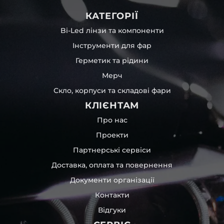
КАТЕГОРІЇ
Bi-Led лінзи та компоненти
Інструменти для фар
Герметик та рідини
Мерч
Скло, корпуси та складові фари
КЛІЄНТАМ
Про нас
Проекти
Партнерські сервіси
Доставка, оплата та повернення
Документи організації
Контакти
Відгуки