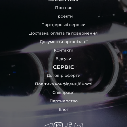
Про нас
Проекти
Партнерські сервіси
Доставка, оплата та повернення
Документи організації
Контакти
Відгуки
СЕРВІС
Договір оферти
Політика конфіденційності
Співпраця
Партнерство
Блог