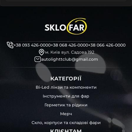
+38 093 426-0000
+38 068 426-0000
+38 066 426-0000
м. Київ вул. Садова 192
autolighttclub@gmail.com
КАТЕГОРІЇ
Bi-Led лінзи та компоненти
Інструменти для фар
Герметик та рідини
Мерч
Скло, корпуси та складові фари
КЛІЄНТАМ