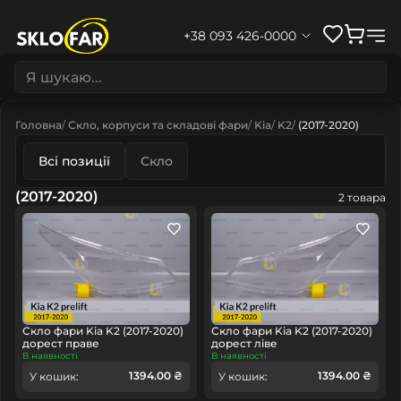
+38 093 426-0000
Головна
Скло, корпуси та складові фари
Kia
K2
(2017-2020)
Всі позиції
Скло
(2017-2020)
2 товара
Скло фари Kia K2 (2017-2020)
Скло фари Kia K2 (2017-2020)
дорест праве
дорест ліве
В наявності
В наявності
1394.00 ₴
1394.00 ₴
У кошик:
У кошик: