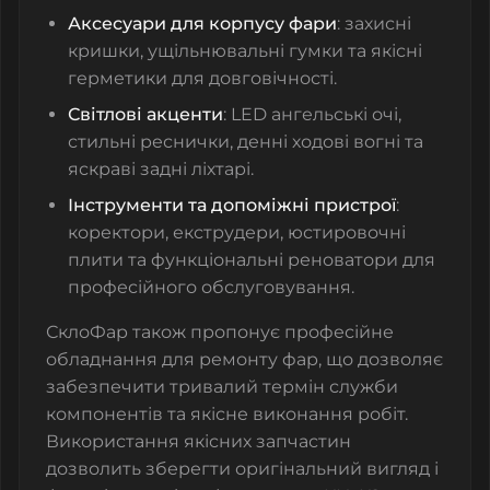
Аксесуари для корпусу фари
: захисні
кришки, ущільнювальні гумки та якісні
герметики для довговічності.
Світлові акценти
: LED ангельські очі,
стильні реснички, денні ходові вогні та
яскраві задні ліхтарі.
Інструменти та допоміжні пристрої
:
коректори, екструдери, юстировочні
плити та функціональні реноватори для
професійного обслуговування.
СклоФар також пропонує професійне
обладнання для ремонту фар, що дозволяє
забезпечити тривалий термін служби
компонентів та якісне виконання робіт.
Використання якісних запчастин
дозволить зберегти оригінальний вигляд і