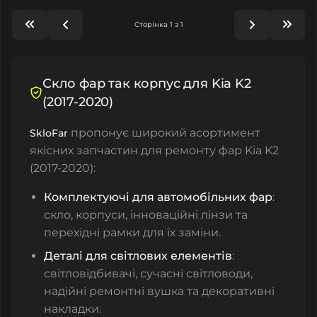
Сторінка 1 з 1
Скло фар так корпус для Kia K2
(2017-2020)
пропонує широкий асортимент
SkloFar
якісних запчастин для ремонту фар Kia K2
(2017-2020):
Комплектуючі для автомобільних фар
:
скло, корпуси, інноваційні лінзи та
перехідні рамки для їх заміни.
Деталі для світлових елементів
:
світловідбивачі, сучасні світловоди,
надійні ремонтні вушка та декоративні
накладки.