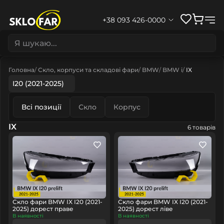
+38 093 426-0000
Головна
Скло, корпуси та складові фари
BMW
BMW i
IX
I20 (2021-2025)
Всі позиції
Скло
Корпус
IX
6 товарів
Скло фари BMW IX I20 (2021-
Скло фари BMW IX I20 (2021-
2025) дорест праве
2025) дорест ліве
В наявності
В наявності