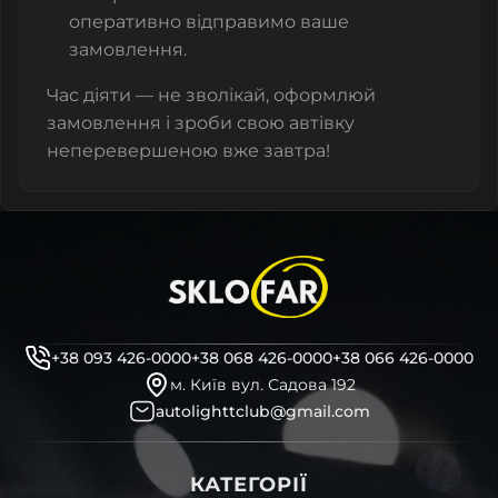
оперативно відправимо ваше
замовлення.
Час діяти — не зволікай, оформлюй
замовлення і зроби свою автівку
неперевершеною вже завтра!
+38 093 426-0000
+38 068 426-0000
+38 066 426-0000
м. Київ вул. Садова 192
autolighttclub@gmail.com
КАТЕГОРІЇ