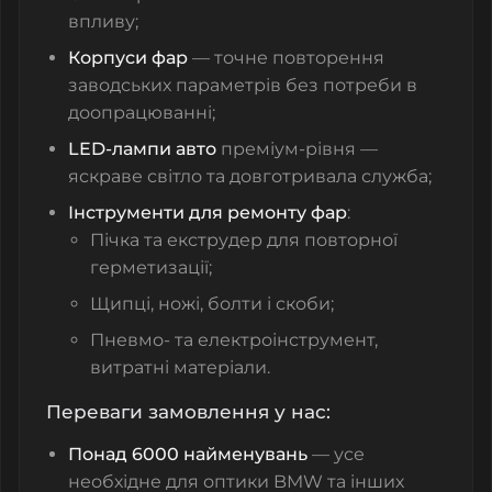
впливу;
Корпуси фар
— точне повторення
заводських параметрів без потреби в
доопрацюванні;
LED‑лампи авто
преміум‑рівня —
яскраве світло та довготривала служба;
Інструменти для ремонту фар
:
Пічка та екструдер для повторної
герметизації;
Щипці, ножі, болти і скоби;
Пневмо‑ та електроінструмент,
витратні матеріали.
Переваги замовлення у нас:
Понад 6000 найменувань
— усе
необхідне для оптики BMW та інших