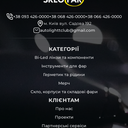
+38 093 426-0000
+38 068 426-0000
+38 066 426-0000
м. Київ вул. Садова 192
autolighttclub@gmail.com
КАТЕГОРІЇ
Bi-Led лінзи та компоненти
Інструменти для фар
Герметик та рідини
Мерч
Скло, корпуси та складові фари
КЛІЄНТАМ
Про нас
Проекти
Партнерські сервіси