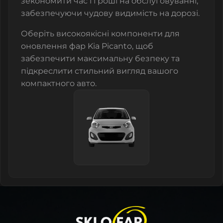
зекономити час і гроші на обслуговуванні,
забезпечуючи чудову видимість на дорозі.
Оберіть високоякісні компоненти для
оновлення фар Kia Picanto, щоб
забезпечити максимальну безпеку та
підкреслити стильний вигляд вашого
компактного авто.