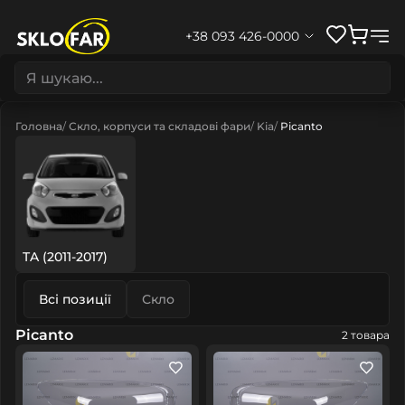
+38 093 426-0000
Головна
Скло, корпуси та складові фари
Kia
Picanto
TA (2011-2017)
Всі позиції
Скло
Picanto
2 товара