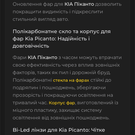
Оновлення фар для
КІА Піканто
дозволить
покращити видимість і підкреслити
стильний вигляд авто.
Полікарбонатне скло та корпус для
фар Kia Picanto: Надійність і
довговічність
Фари
КІА Піканто
з часом можуть втрачати
свою ефективність через вплив зовнішніх
факторів, таких як пил і дорожній бруд.
Полікарбонатні
стійкі до
стекла на фарах
подряпин і пошкоджень, зберігаючи
прозорість і покращуючи освітлення на
тривалий час.
, виготовлений із
Корпус фар
міцного пластику, захищає систему
освітлення від зовнішніх пошкоджень.
Bi-Led лінзи для Kia Picanto: Чітке