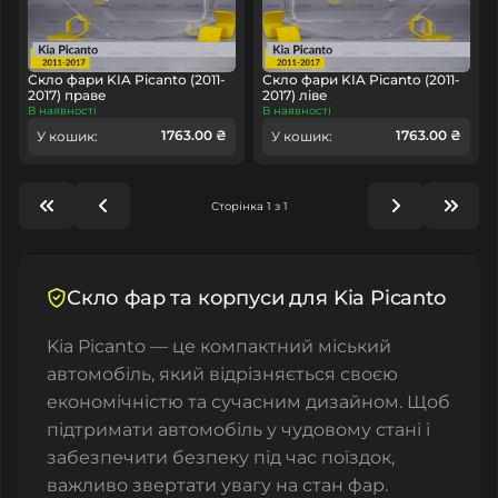
Скло фари KIA Picanto (2011-
Скло фари KIA Picanto (2011-
2017) праве
2017) ліве
В наявності
В наявності
1763.00 ₴
1763.00 ₴
У кошик:
У кошик:
Сторінка 1 з 1
Скло фар та корпуси для Kia Picanto
Kia Picanto — це компактний міський
автомобіль, який відрізняється своєю
економічністю та сучасним дизайном. Щоб
підтримати автомобіль у чудовому стані і
забезпечити безпеку під час поїздок,
важливо звертати увагу на стан фар.