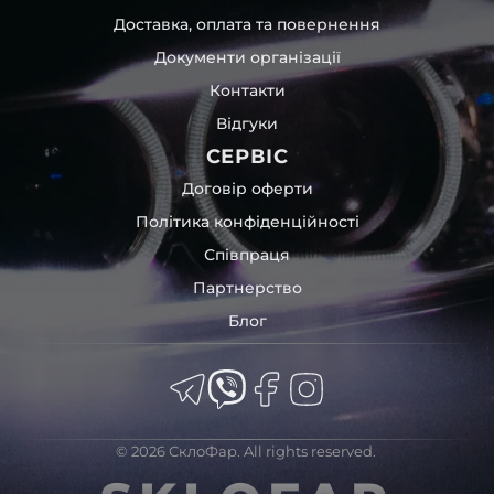
Доставка, оплата та повернення
Документи організації
Контакти
Відгуки
СЕРВІС
Договір оферти
Політика конфіденційності
Співпраця
Партнерство
Блог
© 2026 СклоФар. All rights reserved.