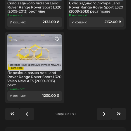
Скло заднього ліхтаря Land
Скло заднього ліхтаря Land
Rover Range Rover Sport L320
Rover Range Rover Sport L320
(2009-2013) рест ліве
(2009-2013) рест праве
В наявності
В наявності
2132.00 ₴
2132.00 ₴
У кошик:
У кошик:
Перехідна рамка для Land
Rover Range Rover Sport L320
Valeo New AFS (2009-2013)
рест
В наявності
1230.00 ₴
У кошик:
Сторінка 1 з 1