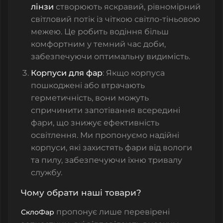
лінзи
створюють яскравий, рівномірний
світловий потік із чіткою світло-тіньовою
межею. Це робить водіння більш
комфортним у темний час доби,
забезпечуючи оптимальну видимість.
Корпуси для фар
: Якщо корпуса
пошкоджені або втрачають
герметичність, вони можуть
спричинити запотівання всередині
фари, що знижує ефективність
освітлення. Ми пропонуємо надійні
корпуси
, які захистять фари від вологи
та пилу, забезпечуючи їхню тривалу
службу.
Чому обрати наші товари?
пропонує лише перевірені
СклоФар