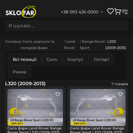
+38 093 426-0000
Головна
Скло, корпуси та
Land
Range Rover
L320
складові фари
Rover
Sport
(2009-2013)
Всі позиції
Скло
Корпус
Ліхтарі
Рамка
L320 (2009-2013)
7 товарів
Скло фари Land Rover Range
Скло фари Land Rover Range
Rover Sport L320 (2009-2013)
Rover Sport L320 (2009-2013)