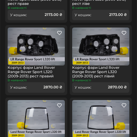
рест праве
рест ліве
В наявності
В наявності
2173.00 ₴
2173.00 ₴
У кошик:
У кошик:
Корпус фари Land Rover
Корпус фари Land Rover
Range Rover Sport L320
Range Rover Sport L320
(2009-2013) рест правий
(2009-2013) рест лівий
В наявності
В наявності
2870.00 ₴
2870.00 ₴
У кошик:
У кошик: