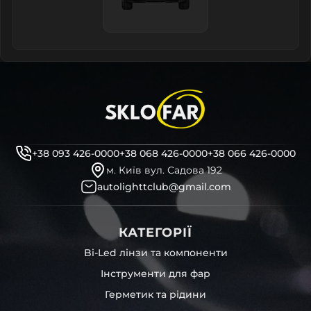
+38 093 426-0000
+38 068 426-0000
+38 066 426-0000
м. Київ вул. Садова 192
autolighttclub@gmail.com
КАТЕГОРІЇ
Bi-Led лінзи та компоненти
Інструменти для фар
Герметик та рідини