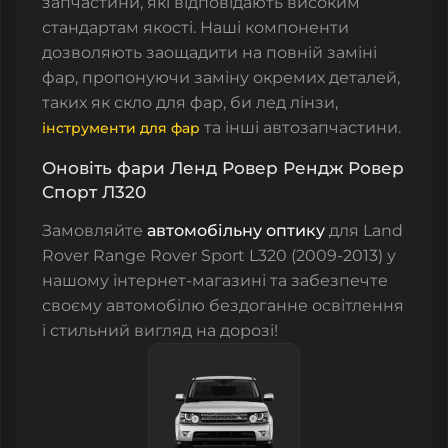
запчастини, які відповідають високим
стандартам якості. Наші компоненти
дозволяють заощадити на повній заміні
фар, пропонуючи заміну окремих деталей,
таких як
скло для фар
,
би лед лінзи,
та інші автозапчастини
.
інструменти для фар
Оновіть фари Ленд Ровер Рендж Ровер
Спорт Л320
Замовляйте
автомобільну оптику
для Land
Rover Range Rover Sport L320 (2009-2013) у
нашому інтернет-магазині та забезпечте
своєму автомобілю бездоганне освітлення
і стильний вигляд на дорозі!