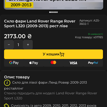
Артикул: A25-
Скло фари Land Rover Range Rover
3602-1
Sport L320 (2009-2013) рест ліве
В наявності
2173.00 ₴
Код товару: s01785
−
+
У кошик
Опис товару
Скло для лівої фари Лeнд Ровeр 2009-2013
рестайлінг
Стекло підходить для моделі Land Rover Range Rover
Sport L320
Сумісність із авто 2009, 2010, 2011, 2012, 2013 років