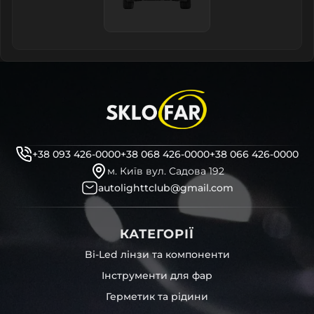
+38 093 426-0000
+38 068 426-0000
+38 066 426-0000
м. Київ вул. Садова 192
autolighttclub@gmail.com
КАТЕГОРІЇ
Bi-Led лінзи та компоненти
Інструменти для фар
Герметик та рідини