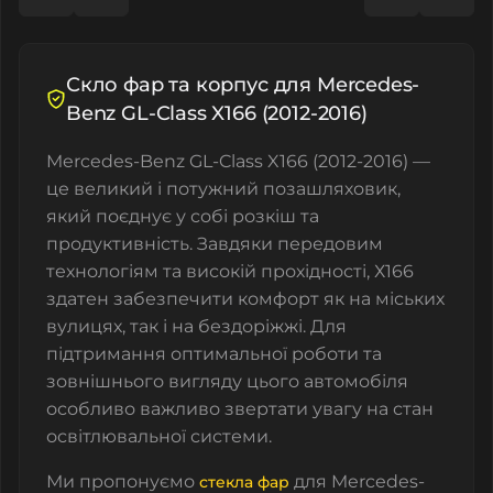
Скло фар та корпус для Mercedes-
Benz GL-Class X166 (2012-2016)
Mercedes-Benz GL-Class X166 (2012-2016) —
це великий і потужний позашляховик,
який поєднує у собі розкіш та
продуктивність. Завдяки передовим
технологіям та високій прохідності, Х166
здатен забезпечити комфорт як на міських
вулицях, так і на бездоріжжі. Для
підтримання оптимальної роботи та
зовнішнього вигляду цього автомобіля
особливо важливо звертати увагу на стан
освітлювальної системи.
Ми пропонуємо
для Mercedes-
стекла фар