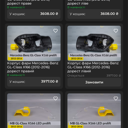
дорест праве
дорест ліве
В наявності
В наявності
3608.00 ₴
3608.00 ₴
У кошик:
У кошик:
Корпус фари Mercedes-Benz
Корпус фари Mercedes-Benz
GL-Class X166 (2012-2016)
GL-Class X166 (2012-2016)
дорест правий
дорест лівий
В наявності
Очікується
3977.00 ₴
3977.00 ₴
У кошик:
Замовити