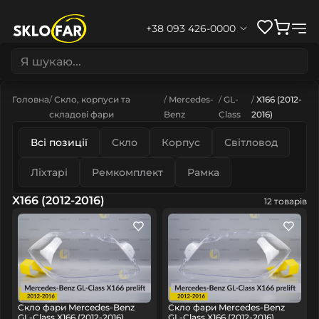
+38 093 426-0000
Головна
Скло, корпуси та
Mercedes-
GL-
X166 (2012-
складові фари
Benz
Class
2016)
Всі позиції
Скло
Корпус
Світловод
Ліхтарі
Ремкомплект
Рамка
X166 (2012-2016)
12 товарів
Скло фари Mercedes-Benz
Скло фари Mercedes-Benz
GL-Class X166 (2012-2016)
GL-Class X166 (2012-2016)