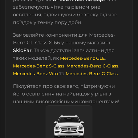
забезпечують чітке та рівномірне
освітлення, підвищуючи безпеку під час
поїздок у темну пору доби.
Замовляйте компоненти для Mercedes-
Benz GL-Class X166 у нашому магазині
SkloFar
. Також доступні запчастини для
таких моделей, як
,
Mercedes-Benz GLE
,
,
Mercedes-Benz S-Class
Mercedes-Benz C-Class
та
.
Mercedes-Benz Vito
Mercedes-Benz G-Class
Піклуйтеся про своє авто, підтримуючи
його освітлення на найвищому рівні з
нашими високоякісними компонентами!