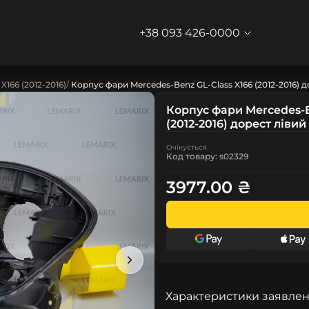
+38 093 426-0000
X166 (2012-2016)
Корпус фари Mercedes-Benz GL-Class X166 (2012-2016) д
Корпус фари Mercedes-B
(2012-2016) дорест лівий
Очікується
Код товару: s02329
3977.00 ₴
Характеристики заявлен