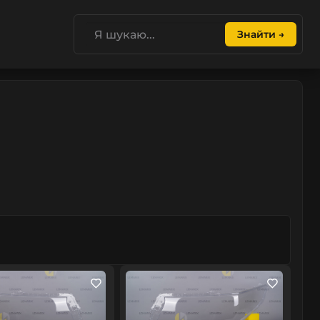
Знайти →