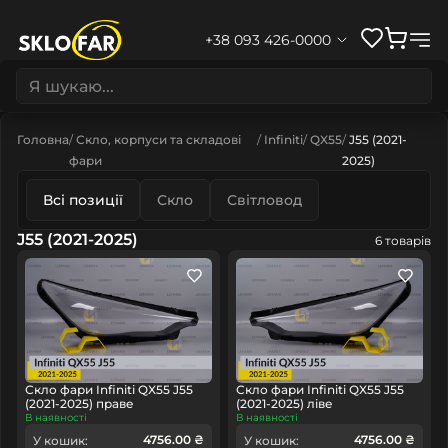
+38 093 426-0000
Головна
Скло, корпуси та складові
Infiniti
QX55
J55 (2021-
фари
2025)
Всі позиції
Скло
Світловод
J55 (2021-2025)
6 товарів
Скло фари Infiniti QX55 J55
Скло фари Infiniti QX55 J55
(2021-2025) праве
(2021-2025) ліве
В наявності
В наявності
4756.00 ₴
4756.00 ₴
У кошик:
У кошик: