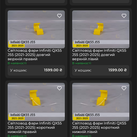
Світловод фари Infiniti QX55
Світловод фари Infiniti QX55
J55 (2021-2025) довгий
J55 (2021-2025) довгий
верхній правий
верхній лівий
В наявності
В наявності
1599.00 ₴
1599.00 ₴
У кошик:
У кошик:
Світловод фари Infiniti QX55
Світловод фари Infiniti QX55
J55 (2021-2025) короткий
J55 (2021-2025) короткий
нижній правий
нижній лівий
В наявності
В наявності