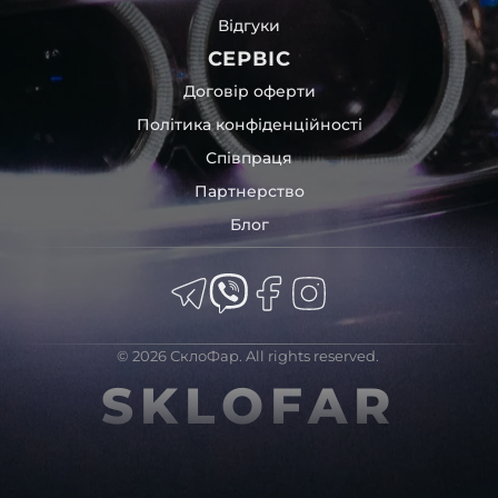
Відгуки
СЕРВІС
Договір оферти
Політика конфіденційності
Співпраця
Партнерство
Блог
© 2026 СклоФар. All rights reserved.
SKLOFAR