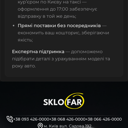
кур’єром по Києву на таксі —
оформлення до 17:00 забезпечує
відправку в той же день;
Прямі поставки без посередників
—
економить ваш кошторис, зберігаючи
якість;
Експертна підтримка
— допоможемо
підібрати деталі з урахуванням моделі та
року авто.
+38 093 426-0000
+38 068 426-0000
+38 066 426-0000
м. Київ вул. Садова 192