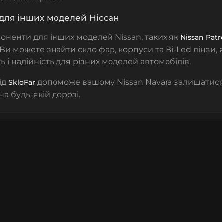
для інших моделей Ніссан
поненти для інших моделей Nissan, таких як
Nissan Patr
. Ви можете знайти
скло фар
, корпуси та Bi-Led лінзи,
ь і надійність для різних моделей автомобілів.
ід
допоможе вашому Nissan Navara залишатися
SkloFar
а будь-якій дорозі.