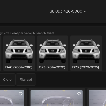
+38 093 426-0000
уси та складові фари
Nissan
Navara
D40 (2004-2010)
D23 (2014-2020)
D23 (2020-2025)
Скло
Ліхтарі