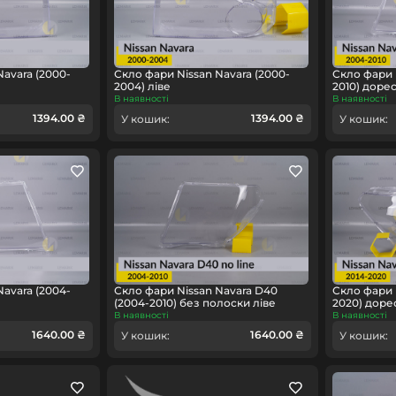
Navara (2000-
Скло фари Nissan Navara (2000-
Скло фари 
2004) ліве
2010) дорес
В наявності
В наявності
1394.00 ₴
1394.00 ₴
У кошик:
У кошик:
Navara (2004-
Скло фари Nissan Navara D40
Скло фари N
е
(2004-2010) без полоски ліве
2020) доре
В наявності
В наявності
1640.00 ₴
1640.00 ₴
У кошик:
У кошик: