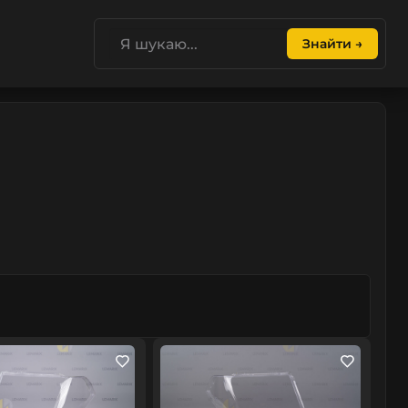
Знайти →