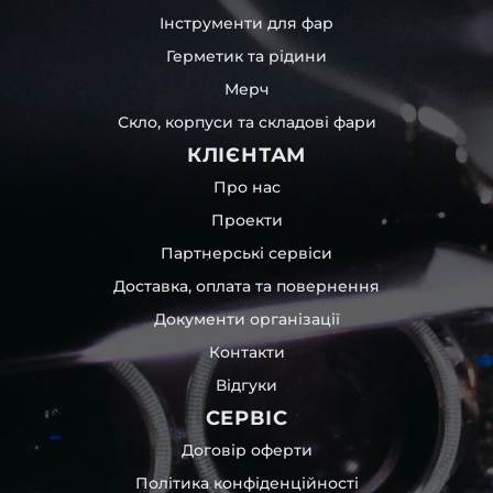
Інструменти для фар
Герметик та рідини
Мерч
Скло, корпуси та складові фари
КЛІЄНТАМ
Про нас
Проекти
Партнерські сервіси
Доставка, оплата та повернення
Документи організації
Контакти
Відгуки
СЕРВІС
Договір оферти
Політика конфіденційності