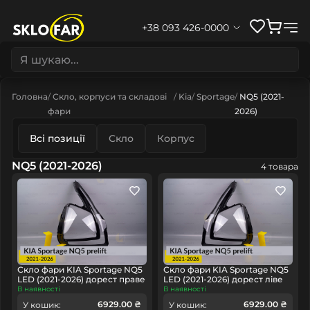
+38 093 426-0000
Головна
Скло, корпуси та складові
Kia
Sportage
NQ5 (2021-
фари
2026)
Всі позиції
Скло
Корпус
NQ5 (2021-2026)
4 товара
Скло фари KIA Sportage NQ5
Скло фари KIA Sportage NQ5
LED (2021-2026) дорест праве
LED (2021-2026) дорест ліве
В наявності
В наявності
6929.00 ₴
6929.00 ₴
У кошик:
У кошик: