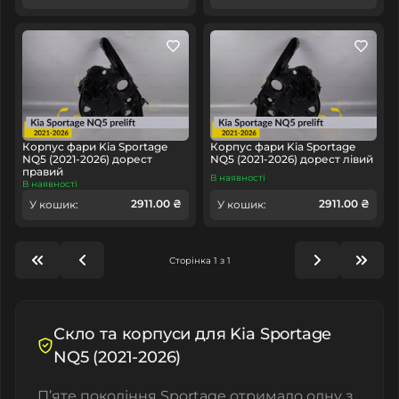
Корпус фари Kia Sportage
Корпус фари Kia Sportage
NQ5 (2021-2026) дорест
NQ5 (2021-2026) дорест лівий
правий
В наявності
В наявності
2911.00 ₴
2911.00 ₴
У кошик:
У кошик:
Сторінка 1 з 1
Скло та корпуси для Kia Sportage
NQ5 (2021-2026)
П’яте покоління Sportage отримало одну з