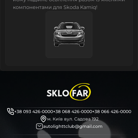
компонентами для Skoda Kamiq!
+38 093 426-0000
+38 068 426-0000
+38 066 426-0000
м. Київ вул. Садова 192
autolighttclub@gmail.com