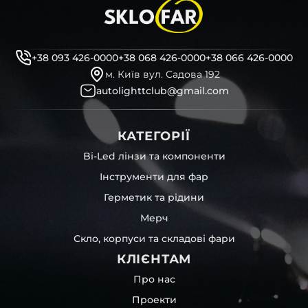
+38 093 426-0000
+38 068 426-0000
+38 066 426-0000
м. Київ вул. Садова 192
autolighttclub@gmail.com
КАТЕГОРІЇ
Bi-Led лінзи та компоненти
Інструменти для фар
Герметик та рідини
Мерч
Скло, корпуси та складові фари
КЛІЄНТАМ
Про нас
Проекти