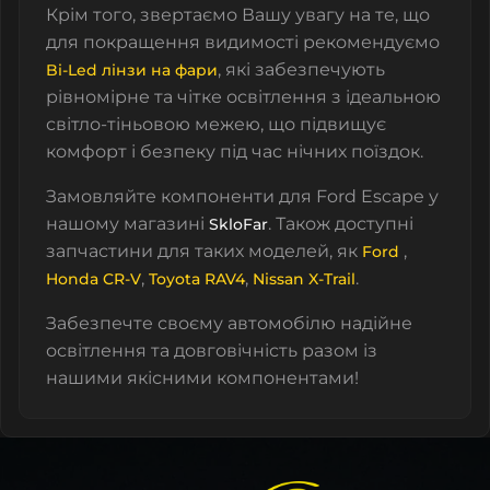
Крім того, звертаємо Вашу увагу на те, що
для покращення видимості рекомендуємо
, які забезпечують
Bi-Led лінзи на фари
рівномірне та чітке освітлення з ідеальною
світло-тіньовою межею, що підвищує
комфорт і безпеку під час нічних поїздок.
Замовляйте компоненти для Ford Escape у
нашому магазині
. Також доступні
SkloFar
запчастини для таких моделей, як
,
Ford
,
,
.
Honda CR-V
Toyota RAV4
Nissan X-Trail
Забезпечте своєму автомобілю надійне
освітлення та довговічність разом із
нашими якісними компонентами!