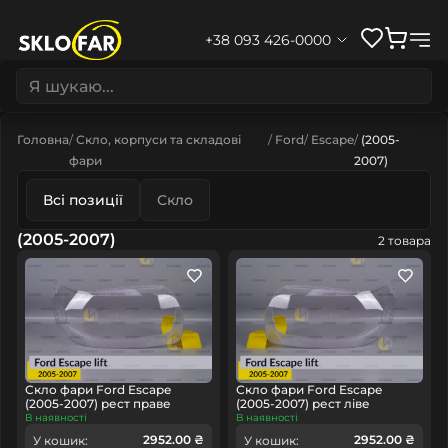
+38 093 426-0000
Головна
Скло, корпуси та складові
Ford
Escape
(2005-
фари
2007)
Всі позиції
Скло
(2005-2007)
2 товара
Скло фари Ford Escape
Скло фари Ford Escape
(2005-2007) рест праве
(2005-2007) рест ліве
В наявності
В наявності
2952.00 ₴
2952.00 ₴
У кошик:
У кошик: