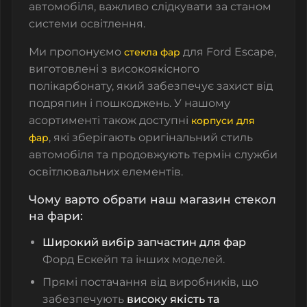
автомобіля, важливо слідкувати за станом
системи освітлення.
Ми пропонуємо
для Ford Escape,
стекла фар
виготовлені з високоякісного
полікарбонату, який забезпечує захист від
подряпин і пошкоджень. У нашому
асортименті також доступні
корпуси для
, які зберігають оригінальний стиль
фар
автомобіля та продовжують термін служби
освітлювальних елементів.
Чому варто обрати наш магазин стекол
на фари:
Широкий вибір запчастин для фар
Форд Ескейп та інших моделей.
Прямі постачання від виробників, що
забезпечують
високу якість та