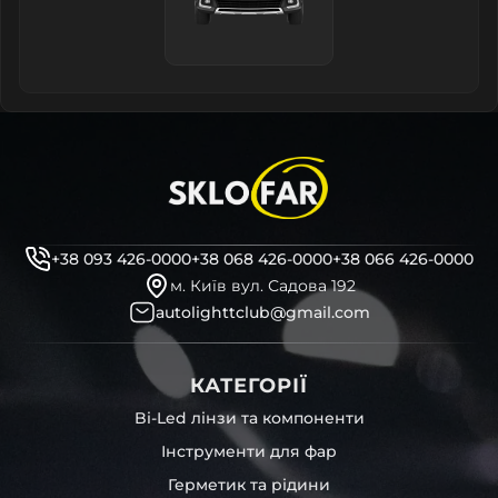
+38 093 426-0000
+38 068 426-0000
+38 066 426-0000
м. Київ вул. Садова 192
autolighttclub@gmail.com
КАТЕГОРІЇ
Bi-Led лінзи та компоненти
Інструменти для фар
Герметик та рідини