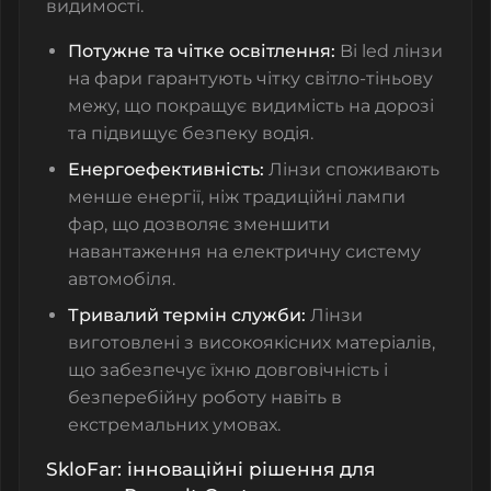
видимості.
Потужне та чітке освітлення:
Bi led лінзи
на фари
гарантують чітку світло-тіньову
межу, що покращує видимість на дорозі
та підвищує безпеку водія.
Енергоефективність:
Лінзи споживають
менше енергії, ніж традиційні лампи
фар, що дозволяє зменшити
навантаження на електричну систему
автомобіля.
Тривалий термін служби:
Лінзи
виготовлені з високоякісних матеріалів,
що забезпечує їхню довговічність і
безперебійну роботу навіть в
екстремальних умовах.
SkloFar: інноваційні рішення для