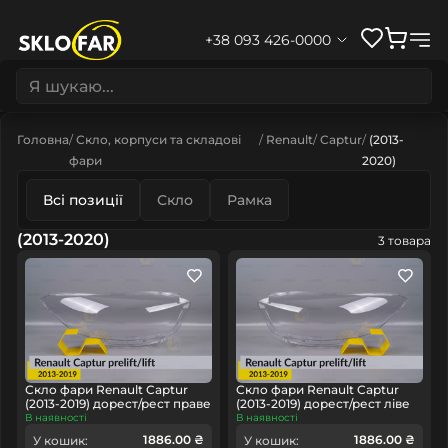
+38 093 426-0000
Головна
Скло, корпуси та складові
Renault
Captur
(2013-
фари
2020)
Всі позиції
Скло
Рамка
(2013-2020)
3 товара
Скло фари Renault Captur
Скло фари Renault Captur
(2013-2019) дорест/рест праве
(2013-2019) дорест/рест ліве
В наявності
В наявності
1886.00 ₴
1886.00 ₴
У кошик:
У кошик: