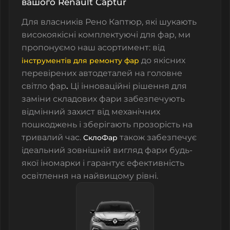
вашого Renault Captur
Для власників
Рено Каптюр
, які шукають
високоякісні комплектуючі для фар, ми
пропонуємо наш асортимент:
від
до якісних
інструментів для ремонту фар
перевірених автодеталей на головне
світло фар
.
Ці інноваційні рішення для
заміни складових фари забезпечують
відмінний захист від механічних
пошкоджень і зберігають прозорість на
тривалий час.
також забезпечує
СклоФар
ідеальний зовнішній вигляд фари будь-
якої іномарки і гарантує ефективність
освітлення на найвищому рівні.