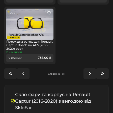
Перехідна рамка для Renault
Captur Bosch no AFS (2016-
2020) рест
В наявності
738.00 ₴
У кошик:
Сторінка 1 з 1
Скло фари та корпус на Renault
Captur (2016-2020) з вигодою від
SkloFar