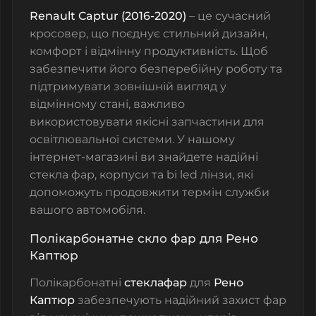
Renault Captur (2016-2020)
– це сучасний
кросовер, що поєднує стильний дизайн,
комфорт і відмінну продуктивність. Щоб
забезпечити його безперебійну роботу та
підтримувати зовнішній вигляд у
відмінному стані, важливо
використовувати якісні запчастини для
освітлювальної системи. У нашому
інтернет-магазині ви знайдете надійні
стекла фар
,
корпуси
та
bi led лінзи
, які
допоможуть продовжити термін служби
вашого автомобіля.
Полікарбонатне скло фар для Рено
Каптюр
Полікарбонатні
стеклафар
для
Рено
Каптюр
забезпечують надійний захист фар