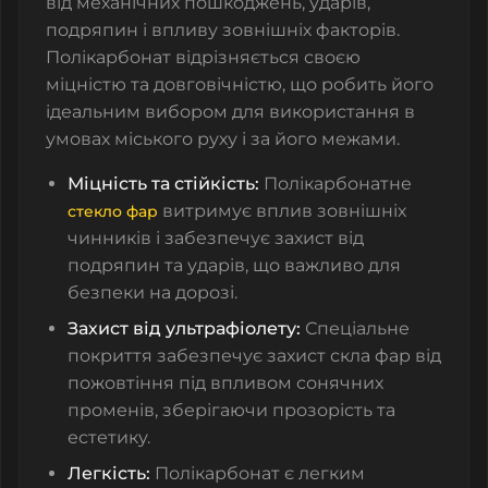
від механічних пошкоджень, ударів,
подряпин і впливу зовнішніх факторів.
Полікарбонат відрізняється своєю
міцністю та довговічністю, що робить його
ідеальним вибором для використання в
умовах міського руху і за його межами.
Міцність та стійкість:
Полікарбонатне
витримує вплив зовнішніх
стекло фар
чинників і забезпечує захист від
подряпин та ударів, що важливо для
безпеки на дорозі.
Захист від ультрафіолету:
Спеціальне
покриття забезпечує захист
скла фар
від
пожовтіння під впливом сонячних
променів, зберігаючи прозорість та
естетику.
Легкість:
Полікарбонат є легким