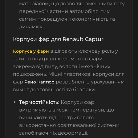
матеріалом, що дозволяє зменшити вагу
передньої частини автомобіля, тим
самим покращуючи економічність та
динаміку.
Корпуси фар для Renault Captur
відіграють ключову роль у
Корпуса у фари
захисті внутрішніх елементів фари,
зокрема від пилу, вологи і механічних
пошкоджень. Міцні пластикові корпуси для
фар
розроблені з урахуванням
Рено
Каптюр
вимог довговічності та безпеки.
Термостійкість:
Корпуси фар
витримують високі температури, що
виникають під час тривалого
використання освітлювальної системи,
запобігаючи їх деформації.