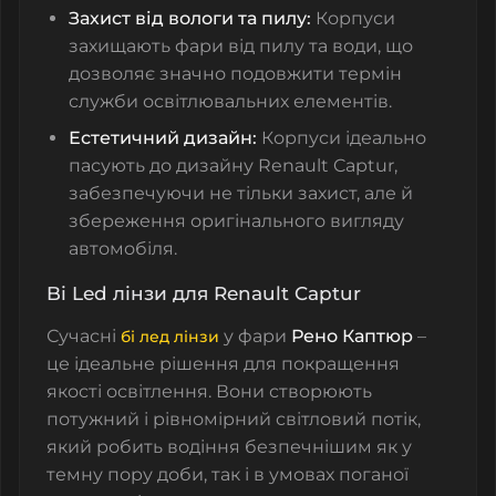
Захист від вологи та пилу:
Корпуси
захищають фари від пилу та води, що
дозволяє значно подовжити термін
служби освітлювальних елементів.
Естетичний дизайн:
Корпуси ідеально
пасують до дизайну Renault Captur,
забезпечуючи не тільки захист, але й
збереження оригінального вигляду
автомобіля.
Bi Led лінзи для Renault Captur
Сучасні
у фари
Рено
Каптюр
–
бі лед лінзи
це ідеальне рішення для покращення
якості освітлення. Вони створюють
потужний і рівномірний світловий потік,
який робить водіння безпечнішим як у
темну пору доби, так і в умовах поганої