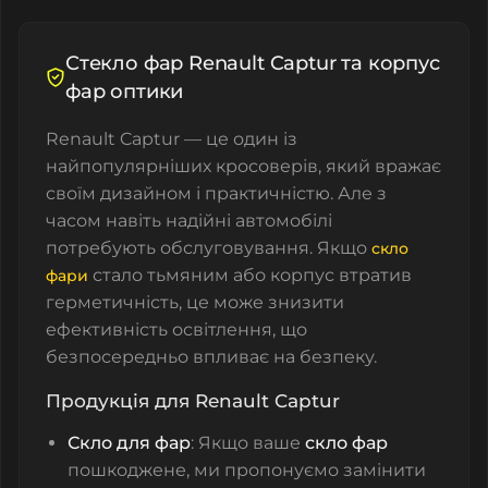
Стекло фар Renault Captur та корпус
фар оптики
Renault Captur — це один із
найпопулярніших кросоверів, який вражає
своїм дизайном і практичністю. Але з
часом навіть надійні автомобілі
потребують обслуговування. Якщо
скло
стало тьмяним або корпус втратив
фари
герметичність, це може знизити
ефективність освітлення, що
безпосередньо впливає на безпеку.
Продукція для Renault Captur
Скло для фар
: Якщо ваше
скло фар
пошкоджене, ми пропонуємо замінити