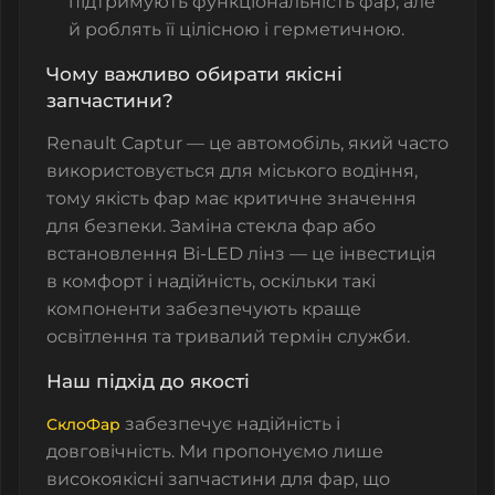
підтримують функціональність фар, але
й роблять її цілісною і герметичною.
Чому важливо обирати якісні
запчастини?
Renault Captur — це автомобіль, який часто
використовується для міського водіння,
тому якість фар має критичне значення
для безпеки. Заміна
стекла фар
або
встановлення
Bi-LED лінз
— це інвестиція
в комфорт і надійність, оскільки такі
компоненти забезпечують краще
освітлення та тривалий термін служби.
Наш підхід до якості
забезпечує надійність і
СклоФар
довговічність. Ми пропонуємо лише
високоякісні запчастини для фар, що