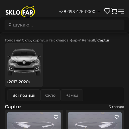
+38 093 426-0000
Головна
Скло, корпуси та складові фари
Renault
Captur
(2013-2020)
Всі позиції
Скло
Рамка
Captur
3 товара