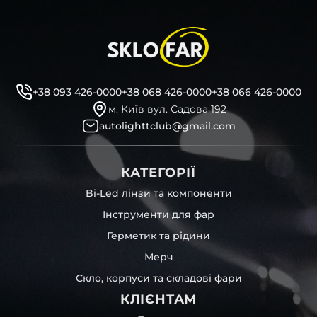
+38 093 426-0000
+38 068 426-0000
+38 066 426-0000
м. Київ вул. Садова 192
autolighttclub@gmail.com
КАТЕГОРІЇ
Bi-Led лінзи та компоненти
Інструменти для фар
Герметик та рідини
Мерч
Скло, корпуси та складові фари
КЛІЄНТАМ