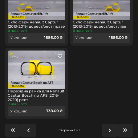
Скло фари Renault Captur
Скло фари Renault Captur
(2013-2019) дорест/рест праве
(2013-2019) дорест/рест ліве
В наявності
В наявності
1886.00 ₴
1886.00 ₴
У кошик:
У кошик:
Перехідна рамка для Renault
Captur Bosch no AFS (2016-
2020) рест
В наявності
738.00 ₴
У кошик:
Сторінка 1 з 1