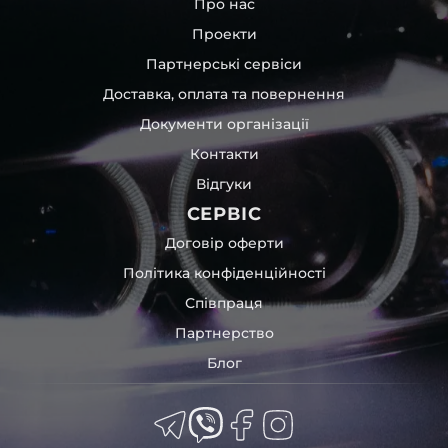
Про нас
Проекти
Партнерські сервіси
Доставка, оплата та повернення
Документи організації
Контакти
Відгуки
СЕРВІС
Договір оферти
Політика конфіденційності
Співпраця
Партнерство
Блог