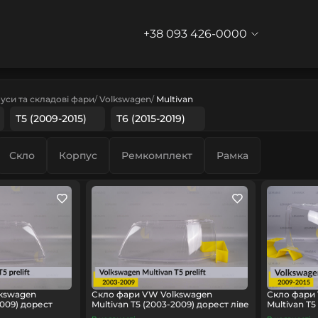
+38 093 426-0000
уси та складові фари
Volkswagen
Multivan
T5 (2009-2015)
T6 (2015-2019)
Скло
Корпус
Ремкомплект
Рамка
kswagen
Скло фари VW Volkswagen
Скло фари
2009) дорест
Multivan T5 (2003-2009) дорест ліве
Multivan T5