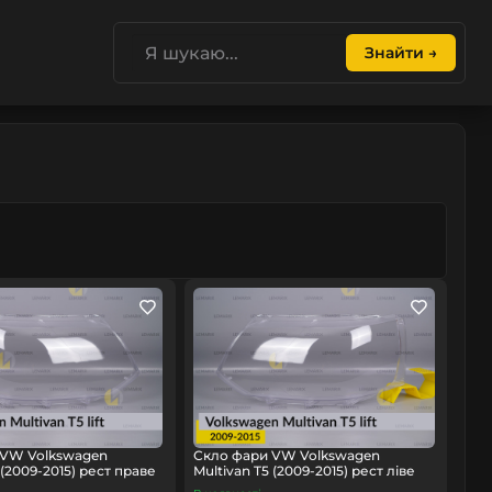
Знайти →
 VW Volkswagen
Скло фари VW Volkswagen
 (2009-2015) рест праве
Multivan T5 (2009-2015) рест ліве