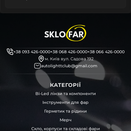
+38 093 426-0000
+38 068 426-0000
+38 066 426-0000
м. Київ вул. Садова 192
autolighttclub@gmail.com
КАТЕГОРІЇ
Bi-Led лінзи та компоненти
Інструменти для фар
Герметик та рідини
Мерч
Скло, корпуси та складові фари