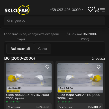
+38 093 426-0000
Головна
Скло, корпуси та складові
Audi
A4
B6 (2000-
фари
2006)
Всі позиції
Скло
B6 (2000-2006)
2 товара
Скло фари Audi A4 B6 (2000-
Скло фари Audi A4 B6 (2000-
2006) праве
2006) ліве
В наявності
В наявності
1517.00 ₴
1517.00 ₴
У кошик:
У кошик: