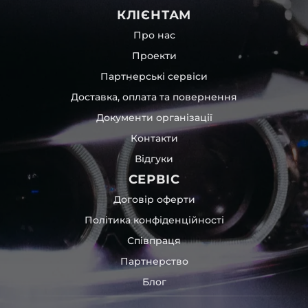
КЛІЄНТАМ
Про нас
Проекти
Партнерські сервіси
Доставка, оплата та повернення
Документи організації
Контакти
Відгуки
СЕРВІС
Договір оферти
Політика конфіденційності
Співпраця
Партнерство
Блог