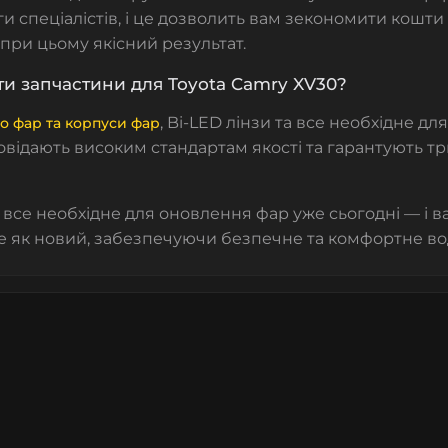
и спеціалістів, і це дозволить вам зекономити кошти
ри цьому якісний результат.
и запчастини для Toyota Camry XV30?
, Bi-LED лінзи та все необхідне дл
о фар та корпуси фар
овідають високим стандартам якості та гарантують т
все необхідне для оновлення фар уже сьогодні — і в
 як новий, забезпечуючи безпечне та комфортне во