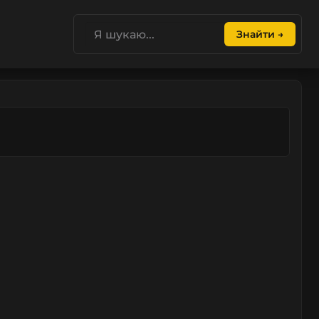
Знайти →