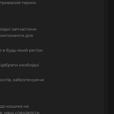
 тривалий термін
хідні запчастини
 компоненти для
в будь-який регіон
ідібрати необхідні
ієнтів, забезпечуючи
 до кошика на
, наші спеціалісти