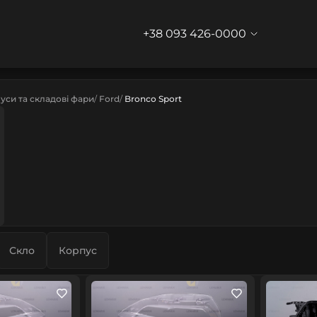
+38 093 426-0000
уси та складові фари
Ford
Bronco Sport
Скло
Корпус