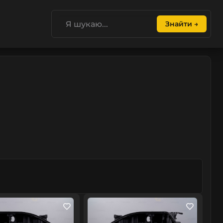
Знайти →