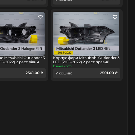
 Mitsubishi Outlander 3
Корпус фари Mitsubishi Outlander 3
15-2022) 2 рест лівий
LED (2015-2022) 2 рест правий
В наявності
2501.00 ₴
2501.00 ₴
У кошик: