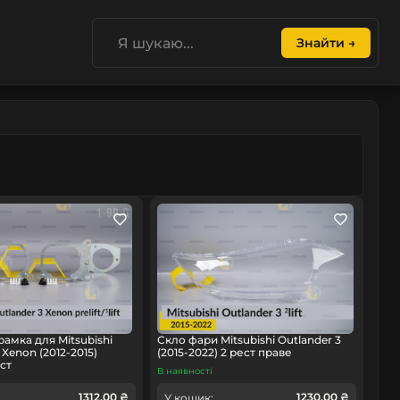
Знайти →
рамка для Mitsubishi
Скло фари Mitsubishi Outlander 3
 Xenon (2012-2015)
(2015-2022) 2 рест праве
ст
В наявності
1312.00 ₴
1230.00 ₴
У кошик: